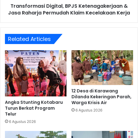
Transformasi Digital, BPJS Ketenagakerjaan &
Kecelakaan
Kerja
Jasa Raharja Permudah Klaim Kecelakaan Kerja
Related Articles
12 Desa di Karawang
Dilanda Kekeringan Parah,
Angka Stunting Kotabaru
Warga Krisis Air
Turun Berkat Program
6 Agustus 2026
Telur
6 Agustus 2026