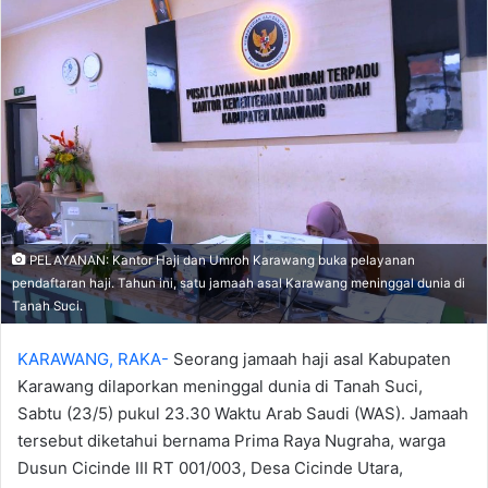
PELAYANAN: Kantor Haji dan Umroh Karawang buka pelayanan
pendaftaran haji. Tahun ini, satu jamaah asal Karawang meninggal dunia di
Tanah Suci.
KARAWANG, RAKA-
Seorang jamaah haji asal Kabupaten
Karawang dilaporkan meninggal dunia di Tanah Suci,
Sabtu (23/5) pukul 23.30 Waktu Arab Saudi (WAS). Jamaah
tersebut diketahui bernama Prima Raya Nugraha, warga
Dusun Cicinde III RT 001/003, Desa Cicinde Utara,