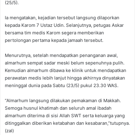
(25/5).
‎Ia mengatakan, kejadian tersebut langsung dilaporkan
kepada Karom 7 Ustaz Udin. Selanjutnya, petugas Askar
bersama tim medis Karom segera memberikan
pertolongan pertama kepada jamaah tersebut.
‎‎Menurutnya, setelah mendapatkan penanganan awal,
almarhum sempat sadar meski belum sepenuhnya pulih.
Kemudian almarhum dibawa ke klinik untuk mendapatkan
perawatan medis lebih lanjut hingga akhirnya dinyatakan
meninggal dunia pada Sabtu (23/5) pukul 23.30 WAS.
“Almarhum langsung dilakukan pemakaman di Makkah.
Semoga husnul khatimah dan seluruh amal ibadah
almarhum diterima di sisi Allah SWT serta keluarga yang
ditinggalkan diberikan ketabahan dan kesabaran,”tutupnya.
(zal)