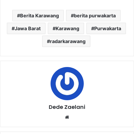
Berita Karawang
berita purwakarta
Jawa Barat
Karawang
Purwakarta
radarkarawang
Dede Zaelani
Website