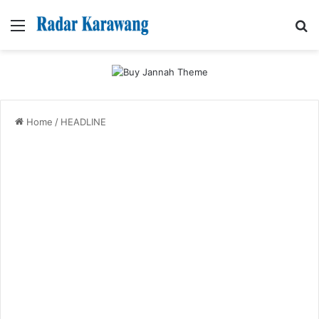
Menu
Se
Home
/
HEADLINE