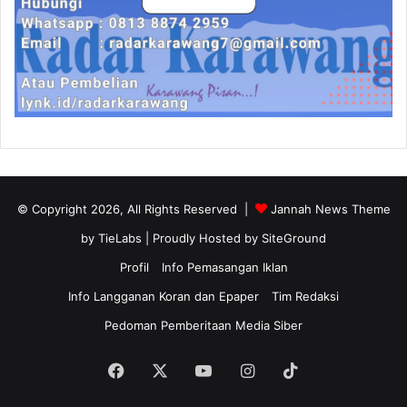
© Copyright 2026, All Rights Reserved |
Jannah News Theme
by TieLabs
| Proudly Hosted by
SiteGround
Profil
Info Pemasangan Iklan
Info Langganan Koran dan Epaper
Tim Redaksi
Pedoman Pemberitaan Media Siber
Facebook
X
YouTube
Instagram
TikTok