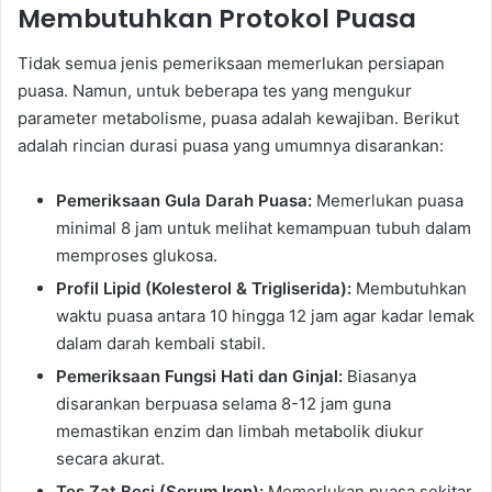
Membutuhkan Protokol Puasa
Tidak semua jenis pemeriksaan memerlukan persiapan
puasa. Namun, untuk beberapa tes yang mengukur
parameter metabolisme, puasa adalah kewajiban. Berikut
adalah rincian durasi puasa yang umumnya disarankan:
Pemeriksaan Gula Darah Puasa:
Memerlukan puasa
minimal 8 jam untuk melihat kemampuan tubuh dalam
memproses glukosa.
Profil Lipid (Kolesterol & Trigliserida):
Membutuhkan
waktu puasa antara 10 hingga 12 jam agar kadar lemak
dalam darah kembali stabil.
Pemeriksaan Fungsi Hati dan Ginjal:
Biasanya
disarankan berpuasa selama 8-12 jam guna
memastikan enzim dan limbah metabolik diukur
secara akurat.
Tes Zat Besi (Serum Iron):
Memerlukan puasa sekitar