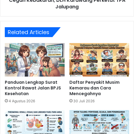
Cegah Kebakaran, DLH Karawang Perketat TPA
Jalupang
Related Articles
Panduan Lengkap Surat
Daftar Penyakit Musim
Kontrol Rawat Jalan BPJS
Kemarau dan Cara
Kesehatan
Mencegahnya
4 Agustus 2026
30 Juli 2026