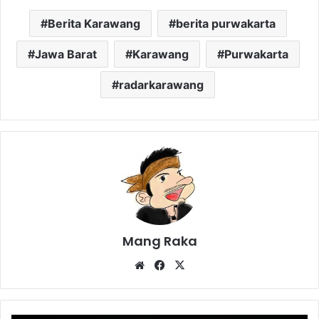
Berita Karawang
berita purwakarta
Jawa Barat
Karawang
Purwakarta
radarkarawang
Mang Raka
Website
Facebook
X