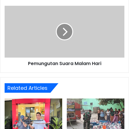
Pemungutan
Suara
Malam
Hari
Pemungutan Suara Malam Hari
Related Articles