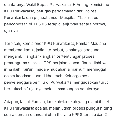
diantaranya Wakil Bupati Purwakarta, H Aming, komisioner
KPU Purwakarta, petugas pengamanan dari Polres
Purwakarta dan pejabat unsur Muspika. “Tapi roses
pencoblosan di TPS 03 tetap dilanjutkan secara normal,”
ujarnya.
Terpisah, Komisioner KPU Purwakarta, Ramlan Maulana
membenarkan kejadian tersebut, pihaknya langsung
mengambil langkah-langkah tertentu agar proses
pemungutan suara di TPS berjalan lancar. “Inna lillahi wa
inna ilaihi raji’un, mudah-mudahan almarhum meninggal
dalam keadaan husnul khatimah. Keluarga besar
penyelenggara pemilu di Purwakarta mengucapkan turut
berdukacita,” ujarnya melalui sambungan selulernya.
Adapun, lanjut Ramlan, langkah-langkah yang diambil oleh
KPU Purwakarta adalah, melanjutkan proses pungut hitung
suara dengan ditangani oleh 6 orang KPPS tersisa dan 2