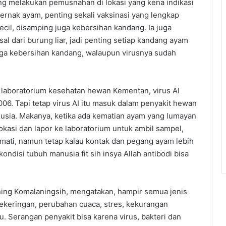
ung melakukan pemusnahan di lokasi yang kena indikasi
ernak ayam, penting sekali vaksinasi yang lengkap
ecil, disamping juga kebersihan kandang. Ia juga
l dari burung liar, jadi penting setiap kandang ayam
 jaga kebersihan kandang, walaupun virusnya sudah
 laboratorium kesehatan hewan Kementan, virus AI
6. Tapi tetap virus AI itu masuk dalam penyakit hewan
nusia. Makanya, ketika ada kematian ayam yang lumayan
lokasi dan lapor ke laboratorium untuk ambil sampel,
s mati, namun tetap kalau kontak dan pegang ayam lebih
ondisi tubuh manusia fit sih insya Allah antibodi bisa
ing Komalaningsih, mengatakan, hampir semua jenis
kekeringan, perubahan cuaca, stres, kekurangan
u. Serangan penyakit bisa karena virus, bakteri dan