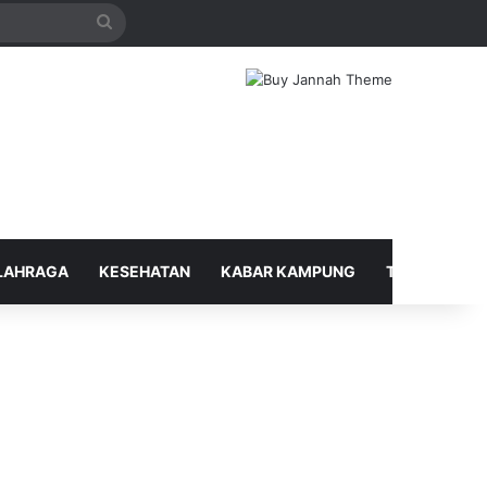
Search
for
LAHRAGA
KESEHATAN
KABAR KAMPUNG
TELUSUR