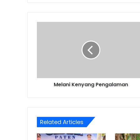
Melani
Kenyang
Pengalaman
Melani Kenyang Pengalaman
Related Articles