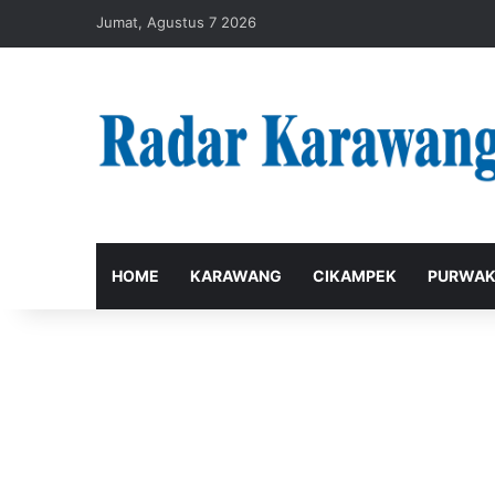
Jumat, Agustus 7 2026
HOME
KARAWANG
CIKAMPEK
PURWAK