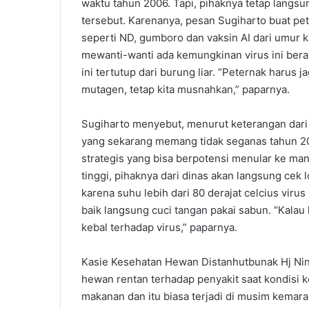
waktu tahun 2006. Tapi, pihaknya tetap langs
tersebut. Karenanya, pesan Sugiharto buat pet
seperti ND, gumboro dan vaksin AI dari umur k
mewanti-wanti ada kemungkinan virus ini berasa
ini tertutup dari burung liar. “Peternak harus
mutagen, tetap kita musnahkan,” paparnya.
Sugiharto menyebut, menurut keterangan dari
yang sekarang memang tidak seganas tahun 200
strategis yang bisa berpotensi menular ke ma
tinggi, pihaknya dari dinas akan langsung cek 
karena suhu lebih dari 80 derajat celcius viru
baik langsung cuci tangan pakai sabun. “Kalau k
kebal terhadap virus,” paparnya.
Kasie Kesehatan Hewan Distanhutbunak Hj Nin
hewan rentan terhadap penyakit saat kondisi 
makanan dan itu biasa terjadi di musim kemara