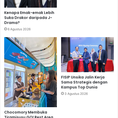
Kenapa Emak-emak Lebih
Suka Drakor daripada J-
Drama?
6 Agustus 2026
FISIP Unsika Jalin Kerja
Sama Strategis dengan
Kampus Top Dunia
3 Agustus 2026
Chocomory Membuka
Tiramisusu GO! Rest Area