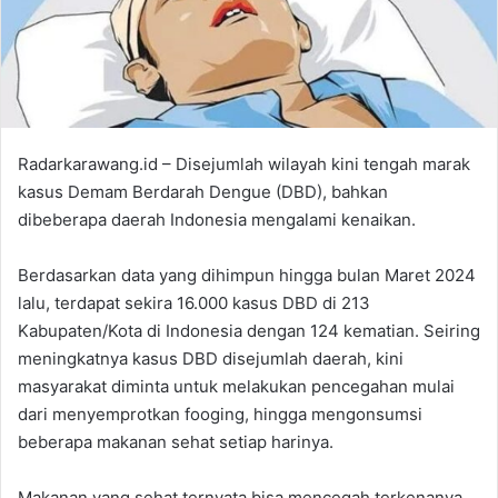
Radarkarawang.id – Disejumlah wilayah kini tengah marak
kasus Demam Berdarah Dengue (DBD), bahkan
dibeberapa daerah Indonesia mengalami kenaikan.
Berdasarkan data yang dihimpun hingga bulan Maret 2024
lalu, terdapat sekira 16.000 kasus DBD di 213
Kabupaten/Kota di Indonesia dengan 124 kematian. Seiring
meningkatnya kasus DBD disejumlah daerah, kini
masyarakat diminta untuk melakukan pencegahan mulai
dari menyemprotkan fooging, hingga mengonsumsi
beberapa makanan sehat setiap harinya.
Makanan yang sehat ternyata bisa mencegah terkenanya