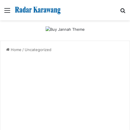
Menu
Se
Home
/
Uncategorized