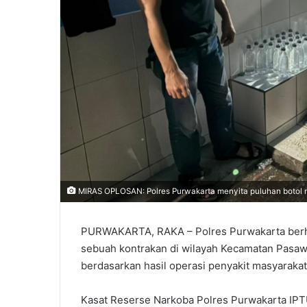
‎MIRAS OPLOSAN: Polres Purwakarta menyita puluhan botol 
PURWAKARTA, RAKA – Polres Purwakarta berha
sebuah kontrakan di wilayah Kecamatan Pasa
berdasarkan hasil operasi penyakit masyarakat
Kasat Reserse Narkoba Polres Purwakarta IPT