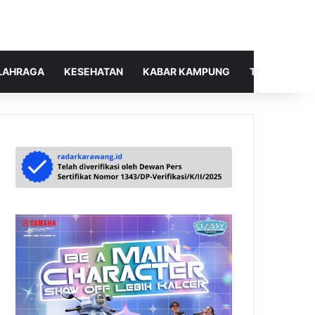
LAHRAGA
KESEHATAN
KABAR KAMPUNG
TELUSUR