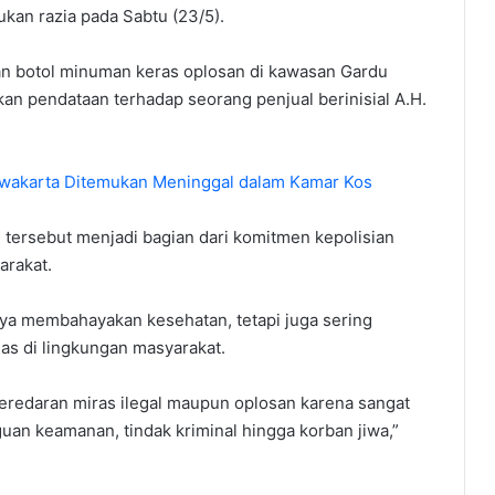
kan razia pada Sabtu (23/5).
an botol minuman keras oplosan di kawasan Gardu
an pendataan terhadap seorang penjual berinisial A.H.
urwakarta Ditemukan Meninggal dalam Kamar Kos
ersebut menjadi bagian dari komitmen kepolisian
arakat.
ya membahayakan kesehatan, tetapi juga sering
as di lingkungan masyarakat.
eredaran miras ilegal maupun oplosan karena sangat
an keamanan, tindak kriminal hingga korban jiwa,”