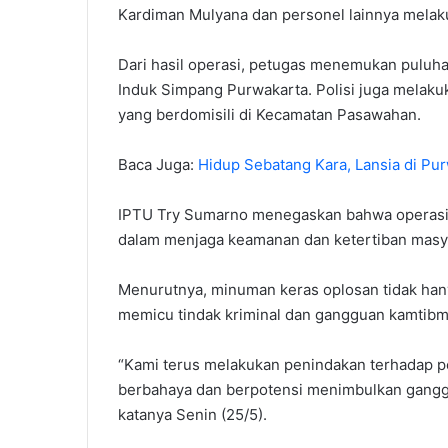
Kardiman Mulyana dan personel lainnya melaku
Dari hasil operasi, petugas menemukan puluh
Induk Simpang Purwakarta. Polisi juga melakuk
yang berdomisili di Kecamatan Pasawahan.
Baca Juga:
Hidup Sebatang Kara, Lansia di P
IPTU Try Sumarno menegaskan bahwa operasi t
dalam menjaga keamanan dan ketertiban masy
Menurutnya, minuman keras oplosan tidak han
memicu tindak kriminal dan gangguan kamtibm
“Kami terus melakukan penindakan terhadap p
berbahaya dan berpotensi menimbulkan ganggu
katanya Senin (25/5).