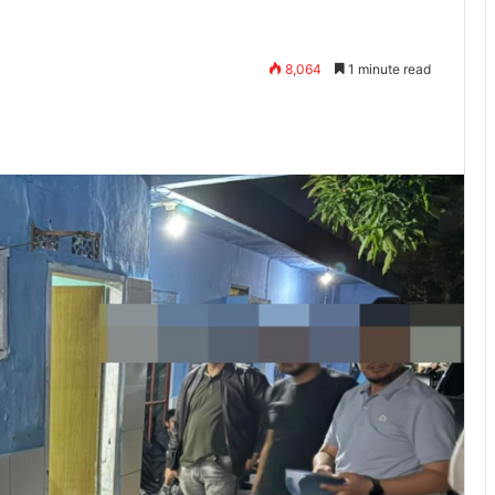
8,064
1 minute read