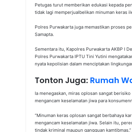
Petugas turut memberikan edukasi kepada penj
tidak lagi memperjualbelikan minuman keras il
Polres Purwakarta juga memastikan proses pe
Samapta.
Sementara itu, Kapolres Purwakarta AKBP I 
Polres Purwakarta IPTU Tini Yutini mengataka
nyata kepolisian dalam menciptakan lingkunga
Tonton Juga:
Rumah Wa
Ia menegaskan, miras oplosan sangat berisiko 
mengancam keselamatan jiwa para konsumenn
“Minuman keras oplosan sangat berbahaya kar
mengancam keselamatan jiwa. Selain itu, pered
tindak kriminal maupun gangguan kamtibmas,” k