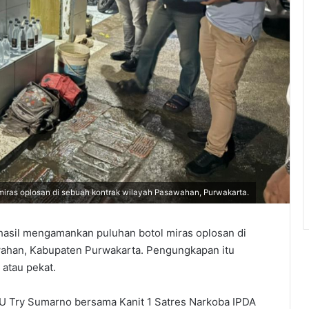
miras oplosan di sebuah kontrak wilayah Pasawahan, Purwakarta.
sil mengamankan puluhan botol miras oplosan di
wahan, Kabupaten Purwakarta. Pengungkapan itu
 atau pekat.
U Try Sumarno bersama Kanit 1 Satres Narkoba IPDA