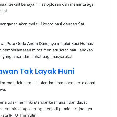
ual terkait bahaya miras oplosan dan meminta agar
egal.
nanganan akan melalui koordinasi dengan Sat
Dewa Putu Gede Anom Danujaya melalui Kasi Humas
n pemberantasan miras menjadi salah satu langkah
n yang aman dan sehat bagi masyarakat.
wan Tak Layak Huni
karena tidak memiliki standar keamanan serta dapat
ya.
ena tidak memiliki standar keamanan dan dapat
aran miras juga sering menjadi pemicu terjadinya
ata IPTU Tini Yutini.