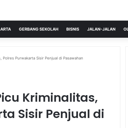
ARTA
GERBANG SEKOLAH
BISNIS
JALAN-JALAN
O
s, Polres Purwakarta Sisir Penjual di Pasawahan
icu Kriminalitas,
a Sisir Penjual di