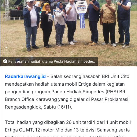
Penyerahan hadiah utama Pesta Hadiah Simpedes.
Radarkarawang.id
– Salah seorang nasabah BRI Unit Cito
mendapatkan hadiah utama mobil Ertiga dalam kegiatan
pengundian program Panen Hadiah Simpedes (PHS) BRI
Branch Office Karawang yang digelar di Pasar Proklamasi
Rengasdengklok, Sabtu (16/11).
Total hadiah yang dibagikan 26 unit terdiri dari 1 unit mobil
Ertiga GL MT, 12 motor Mio dan 13 televisi Samsung serta