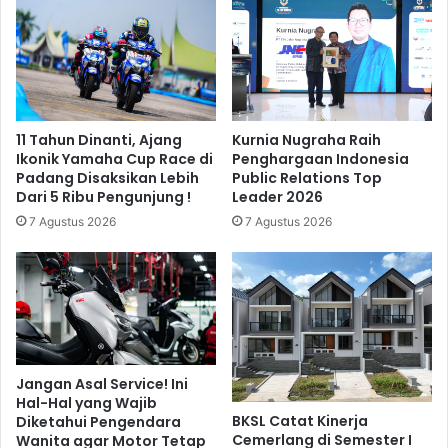
11 Tahun Dinanti, Ajang
Kurnia Nugraha Raih
Ikonik Yamaha Cup Race di
Penghargaan Indonesia
Padang Disaksikan Lebih
Public Relations Top
Dari 5 Ribu Pengunjung !
Leader 2026
7 Agustus 2026
7 Agustus 2026
Jangan Asal Service! Ini
Hal-Hal yang Wajib
BKSL Catat Kinerja
Diketahui Pengendara
Cemerlang di Semester I
Wanita agar Motor Tetap