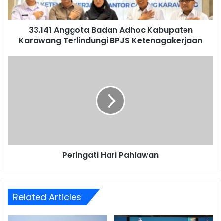
BPJS
Ketenagakerjaan
33.141 Anggota Badan Adhoc Kabupaten
Karawang Terlindungi BPJS Ketenagakerjaan
Peringati
Hari
Pahlawan
Peringati Hari Pahlawan
Related Articles