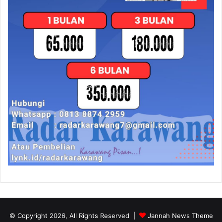
© Copyright 2026, All Rights Reserved |
Jannah News Theme