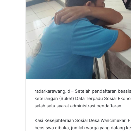
radarkarawang.id – Setelah pendaftaran beas
keterangan (Suket) Data Terpadu Sosial Ekono
salah satu syarat administrasi pendaftaran.
Kasi Kesejahteraan Sosial Desa Wancimekar, F
beasiswa dibuka, jumlah warga yang datang ke 