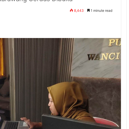
8,443
1 minute read