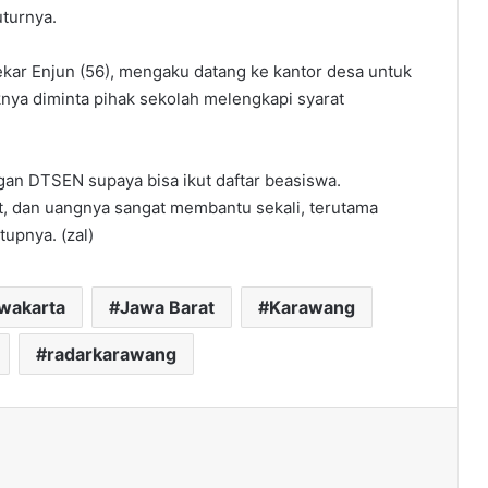
uturnya.
kar Enjun (56), mengaku datang ke kantor desa untuk
ya diminta pihak sekolah melengkapi syarat
gan DTSEN supaya bisa ikut daftar beasiswa.
t, dan uangnya sangat membantu sekali, terutama
tupnya. (zal)
rwakarta
Jawa Barat
Karawang
radarkarawang