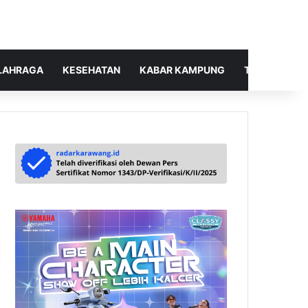
LAHRAGA
KESEHATAN
KABAR KAMPUNG
TELUSUR