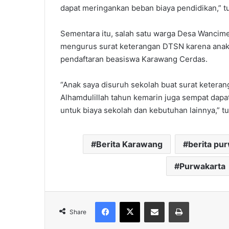
dapat meringankan beban biaya pendidikan,” t
Sementara itu, salah satu warga Desa Wancime
mengurus surat keterangan DTSN karena anakn
pendaftaran beasiswa Karawang Cerdas.
“Anak saya disuruh sekolah buat surat keteran
Alhamdulillah tahun kemarin juga sempat dapa
untuk biaya sekolah dan kebutuhan lainnya,” tu
Berita Karawang
berita pu
Purwakarta
Facebook
X
Share via Email
Print
Share