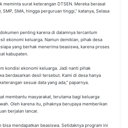
tuk meminta surat keterangan DTSEN. Mereka berasal
D, SMP, SMA, hingga perguruan tinggi,” katanya, Selasa
u dokumen penting karena di dalamnya tercantum
esil ekonomi keluarga. Namun demikian, pihak desa
siapa yang berhak menerima beasiswa, karena proses
gkat kabupaten.
 kondisi ekonomi keluarga. Jadi nanti pihak
 berdasarkan desil tersebut. Kami di desa hanya
terangan sesuai data yang ada,” paparnya.
gat membantu masyarakat, terutama bagi keluarga
h. Oleh karena itu, pihaknya berupaya memberikan
an berjalan lancar.
 bisa mendapatkan beasiswa. Setidaknya program ini