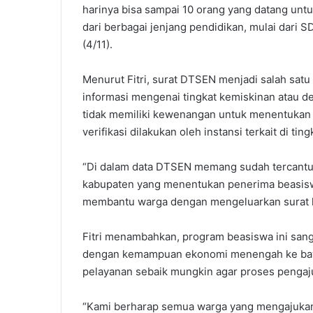
harinya bisa sampai 10 orang yang datang un
dari berbagai jenjang pendidikan, mulai dari S
(4/11).
Menurut Fitri, surat DTSEN menjadi salah sat
informasi mengenai tingkat kemiskinan atau d
tidak memiliki kewenangan untuk menentukan 
verifikasi dilakukan oleh instansi terkait di tin
“Di dalam data DTSEN memang sudah tercantum
kabupaten yang menentukan penerima beasiswa
membantu warga dengan mengeluarkan surat ke
Fitri menambahkan, program beasiswa ini san
dengan kemampuan ekonomi menengah ke bawa
pelayanan sebaik mungkin agar proses pengaju
“Kami berharap semua warga yang mengajukan