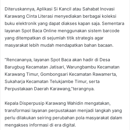
‎Diteruskannya, Aplikasi Si Kancil atau Sahabat Inovasi
Karawang Cinta Literasi menyediakan berbagai koleksi
buku elektronik yang dapat diakses kapan saja. Sementara
layanan Spot Baca Online menggunakan sistem barcode
yang ditempatkan di sejumlah titik strategis agar
masyarakat lebih mudah mendapatkan bahan bacaan.
‎”Rencananya, layanan Spot Baca akan hadir di Desa
Barugbug Kecamatan Jatisari, Warungbambu Kecamatan
Karawang Timur, Gombongsari Kecamatan Rawamerta,
Sukaharja Kecamatan Telukjambe Timur, serta
Perpustakaan Daerah Karawang,”terangnya.
‎‎Kepala Disperpusip Karawang Wahidin mengatakan,
transformasi layanan perpustakaan menjadi langkah yang
perlu dilakukan seiring perubahan pola masyarakat dalam
mengakses informasi di era digital.