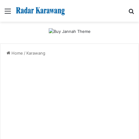
Menu
Se
Home
/
Karawang