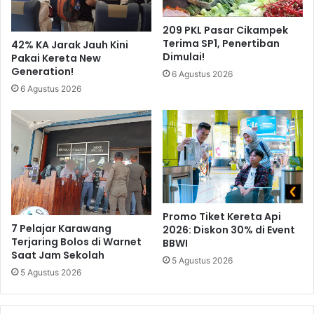
209 PKL Pasar Cikampek
Terima SP1, Penertiban
42% KA Jarak Jauh Kini
Dimulai!
Pakai Kereta New
Generation!
6 Agustus 2026
6 Agustus 2026
Promo Tiket Kereta Api
7 Pelajar Karawang
2026: Diskon 30% di Event
Terjaring Bolos di Warnet
BBWI
Saat Jam Sekolah
5 Agustus 2026
5 Agustus 2026