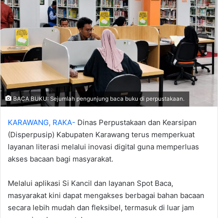
BACA BUKU: Sejumlah pengunjung baca buku di perpustakaan.
KARAWANG, RAKA-
Dinas Perpustakaan dan Kearsipan
(Disperpusip) Kabupaten Karawang terus memperkuat
layanan literasi melalui inovasi digital guna memperluas
akses bacaan bagi masyarakat.
Melalui aplikasi Si Kancil dan layanan Spot Baca,
masyarakat kini dapat mengakses berbagai bahan bacaan
secara lebih mudah dan fleksibel, termasuk di luar jam