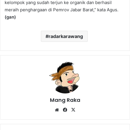
kelompok yang sudah terjun ke organik dan berhasil
meraih penghargaan di Pemrov Jabar Barat,” kata Agus.
(gan)
radarkarawang
Mang Raka
Website
Facebook
X