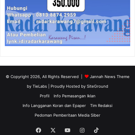
© Copyright 2026, All Rights Reserved |
Jannah News Theme
by TieLabs
| Proudly Hosted by
SiteGround
Profil
Info Pemasangan Iklan
Info Langganan Koran dan Epaper
Tim Redaksi
Pedoman Pemberitaan Media Siber
Facebook
X
YouTube
Instagram
TikTok