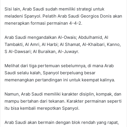
Sisi lain, Arab Saudi sudah memiliki strategi untuk
meladeni Spanyol. Pelatih Arab Saudi Georgios Donis akan
menerapkan formasi permainan 4-4-2.
Arab Saudi mengandalkan Al-Owais; Abdulhamid, Al
Tambakti, Al Amri, Al Harbi; Al Shamat, Al-Khaibari, Kanno,
S Al-Dawsari; Al Buraikan, Al-Juwayr.
Melihat dari tiga pertemuan sebelumnya, di mana Arab
Saudi selalu kalah, Spanyol berpeluang besar
memenangkan pertandingan ini untuk keempat kalinya.
Namun, Arab Saudi memiliki karakter disiplin, kompak, dan
mampu bertahan dari tekanan. Karakter permainan seperti
itu bisa kembali merepotkan Spanyol.
Arab Saudi akan bermain dengan blok rendah yang rapat,