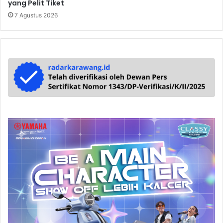
yang Pelit Tiket
7 Agustus 2026