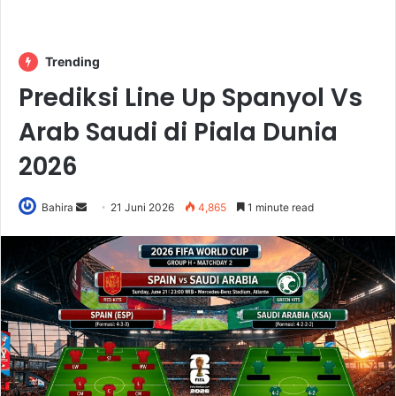
Trending
Prediksi Line Up Spanyol Vs
Arab Saudi di Piala Dunia
2026
Send
Bahira
21 Juni 2026
4,865
1 minute read
an
email