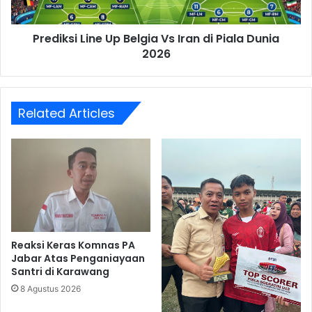
Piala
Dunia
Prediksi Line Up Belgia Vs Iran di Piala Dunia
2026
2026
Related Articles
Reaksi Keras Komnas PA
Jabar Atas Penganiayaan
Santri di Karawang
8 Agustus 2026