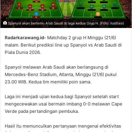
Spanyol akan bertemu Arab Saudi di laga kedua Grup H. (Foto: ilustrasi)
Radarkarawang.id-
Matchday 2 grup H Minggu (21/6)
malam. Berikut prediksi line up Spanyol vs Arab Saudi di
Piala Dunia 2026.
Spanyol melawan Arab Saudi akan berlangsung di
Mercedes-Benz Stadium, Atlanta, Minggu (21/6) pukul
23.00 WIB. Kedua tim memiliki poin sama.
Laga ini menjadi ujian kedua bagi Spanyol setelah start
mengecewakan usai bermain imbang 0-0 melawan Cape
Verde pada pertandingan pembuka.
Hasil itu memunculkan pertanyaan mengenai efektivitas