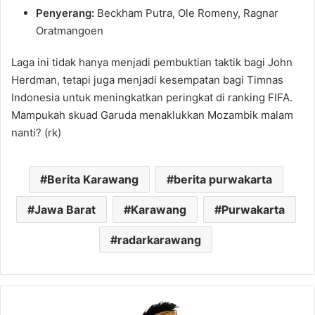
Penyerang:
Beckham Putra, Ole Romeny, Ragnar
Oratmangoen
Laga ini tidak hanya menjadi pembuktian taktik bagi John
Herdman, tetapi juga menjadi kesempatan bagi Timnas
Indonesia untuk meningkatkan peringkat di ranking FIFA.
Mampukah skuad Garuda menaklukkan Mozambik malam
nanti? (rk)
Berita Karawang
berita purwakarta
Jawa Barat
Karawang
Purwakarta
radarkarawang