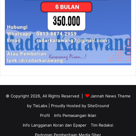
© Copyright 2026, All Rights Reserved |
Jannah News Theme
by TieLabs
| Proudly Hosted by
SiteGround
Profil
Info Pemasangan Iklan
Info Langganan Koran dan Epaper
Tim Redaksi
Pedoman Pemberitaan Media Siber