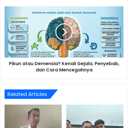
Pikun
atau
Demensia?
Kenali
Gejala,
Penyebab,
dan
Cara
Mencegahnya
Pikun atau Demensia? Kenali Gejala, Penyebab,
dan Cara Mencegahnya
Related Articles