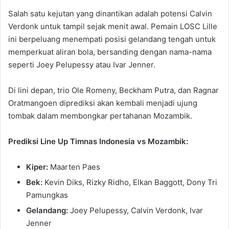
Salah satu kejutan yang dinantikan adalah potensi Calvin
Verdonk untuk tampil sejak menit awal. Pemain LOSC Lille
ini berpeluang menempati posisi gelandang tengah untuk
memperkuat aliran bola, bersanding dengan nama-nama
seperti Joey Pelupessy atau Ivar Jenner.
Di lini depan, trio Ole Romeny, Beckham Putra, dan Ragnar
Oratmangoen diprediksi akan kembali menjadi ujung
tombak dalam membongkar pertahanan Mozambik.
Prediksi Line Up Timnas Indonesia vs Mozambik:
Kiper:
Maarten Paes
Bek:
Kevin Diks, Rizky Ridho, Elkan Baggott, Dony Tri
Pamungkas
Gelandang:
Joey Pelupessy, Calvin Verdonk, Ivar
Jenner