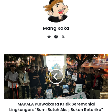
Mang Raka
Website
Facebook
X
MAPALA
Purwakarta
Kritik
Seremonial
Lingkungan:
"Bumi
Butuh
Aksi,
Bukan
MAPALA Purwakarta Kritik Seremonial
Retorika"
Lingkungan: "Bumi Butuh Aksi, Bukan Retorika"