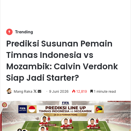
Trending
Prediksi Susunan Pemain
Timnas Indonesia vs
Mozambik: Calvin Verdonk
Siap Jadi Starter?
Follow
Send
Mang Raka
9 Juni 2026
12,819
1 minute read
on
an
X
email