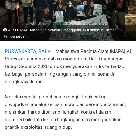
AKSI DAMAI: Mapala Purwakarta menggelar aksi damai di Taman
Pembaharuan.
PURWAKARTA, RAKA –
Mahasiswa Pecinta Alam (MAPALA)
Purwakarta memanfaatkan momentum Hari Lingkungan
Hidup Sedunia 2026 untuk menyuarakan kritik terhadap
berbagai persoalan lingkungan yang dinilai semakin
mengkhawatirkan.
Mereka menilai pemulihan ekologis tidak cukup
diwujudkan melalui seruan moral dan seremoni tahunan,
melainkan harus dibarengi langkah konkret dalam
memperbaiki tata kelola lingkungan dan menghentikan
praktik eksploitasi ruang hidup.