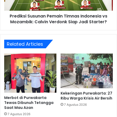
Calvin
Verdonk
Prediksi Susunan Pemain Timnas Indonesia vs
Siap
Jadi
Mozambik: Calvin Verdonk Siap Jadi Starter?
Starter?
Related Articles
Kekeringan Purwakarta: 27
Merbot di Purwakarta
Ribu Warga Krisis Air Bersih
Tewas Dibunuh Tetangga
7 Agustus 2026
Saat Mau Azan
7 Agustus 2026