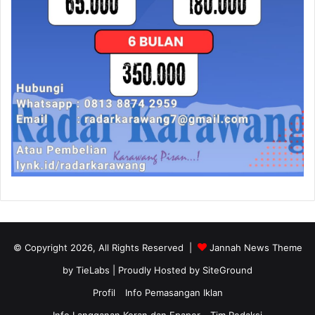
© Copyright 2026, All Rights Reserved |
Jannah News Theme
by TieLabs
| Proudly Hosted by
SiteGround
Profil
Info Pemasangan Iklan