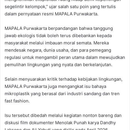
segelintir kelompok,” ujar salah satu poin yang tertulis
dalam pernyataan resmi MAPALA Purwakarta.
MAPALA Purwakarta berpandangan bahwa tanggung
jawab ekologis tidak boleh terus dibebankan kepada
masyarakat melalui imbauan moral semata. Mereka
mendesak negara, dunia usaha, dan para pemegang
regulasi untuk mengambil peran utama dalam mewujudkan
pemulihan lingkungan yang nyata dan berkelanjutan.
Selain menyuarakan kritik terhadap kebijakan lingkungan,
MAPALA Purwakarta juga mengangkat isu bahaya
mikroplastik yang berasal dari industri sandang dan tren
fast fashion.
Isu tersebut dibedah melalui kegiatan nonton bareng dan
diskusi film dokumenter Menolak Punah karya Dandhy
Laksono dan Aji Yahuti yang dirilis pada April 2026.