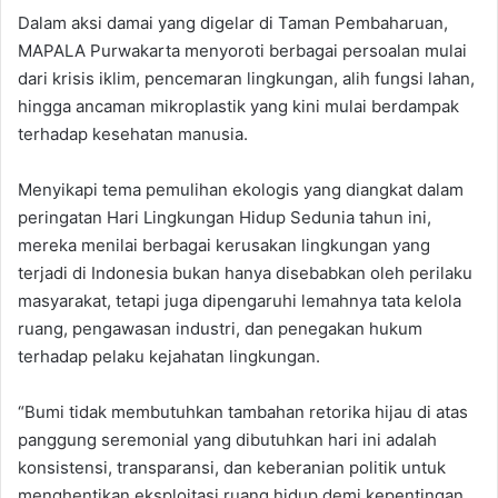
Dalam aksi damai yang digelar di Taman Pembaharuan,
MAPALA Purwakarta menyoroti berbagai persoalan mulai
dari krisis iklim, pencemaran lingkungan, alih fungsi lahan,
hingga ancaman mikroplastik yang kini mulai berdampak
terhadap kesehatan manusia.
Menyikapi tema pemulihan ekologis yang diangkat dalam
peringatan Hari Lingkungan Hidup Sedunia tahun ini,
mereka menilai berbagai kerusakan lingkungan yang
terjadi di Indonesia bukan hanya disebabkan oleh perilaku
masyarakat, tetapi juga dipengaruhi lemahnya tata kelola
ruang, pengawasan industri, dan penegakan hukum
terhadap pelaku kejahatan lingkungan.
“Bumi tidak membutuhkan tambahan retorika hijau di atas
panggung seremonial yang dibutuhkan hari ini adalah
konsistensi, transparansi, dan keberanian politik untuk
menghentikan eksploitasi ruang hidup demi kepentingan