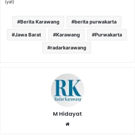
(yat)
Berita Karawang
berita purwakarta
Jawa Barat
Karawang
Purwakarta
radarkarawang
M Hidayat
Website