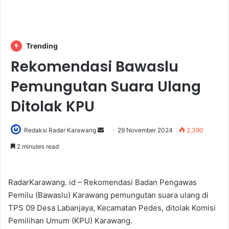
Trending
Rekomendasi Bawaslu
Pemungutan Suara Ulang
Ditolak KPU
Send
Redaksi Radar Karawang
29 November 2024
2,390
an
2 minutes read
email
RadarKarawang. id – Rekomendasi Badan Pengawas
Pemilu (Bawaslu) Karawang pemungutan suara ulang di
TPS 09 Desa Labanjaya, Kecamatan Pedes, ditolak Komisi
Pemilihan Umum (KPU) Karawang.