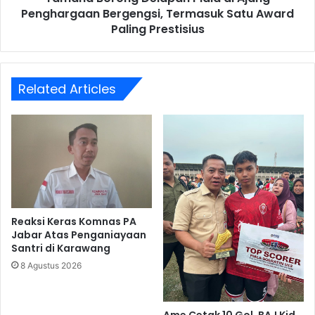
Award
Penghargaan Bergengsi, Termasuk Satu Award
Paling
Paling Prestisius
Prestisius
Related Articles
Reaksi Keras Komnas PA
Jabar Atas Penganiayaan
Santri di Karawang
8 Agustus 2026