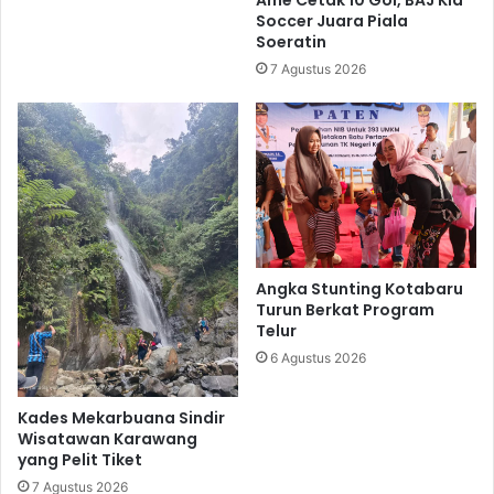
Ame Cetak 10 Gol, BAJ Kid
Soccer Juara Piala
Soeratin
7 Agustus 2026
Angka Stunting Kotabaru
Turun Berkat Program
Telur
6 Agustus 2026
Kades Mekarbuana Sindir
Wisatawan Karawang
yang Pelit Tiket
7 Agustus 2026