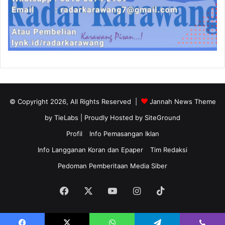
© Copyright 2026, All Rights Reserved |
Jannah News Theme
by TieLabs
| Proudly Hosted by
SiteGround
Profil
Info Pemasangan Iklan
Info Langganan Koran dan Epaper
Tim Redaksi
Pedoman Pemberitaan Media Siber
Facebook
X
YouTube
Instagram
TikTok