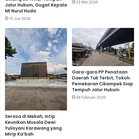
25 Mei 2026
Jalur Hukum, Gugat Kepala
MI Nurul Huda
10 Juli 2026
Gara-gara PP Penataan
Daerah Tak Terbit, Tokoh
Pemekaran Cikampek Siap
Tempuh Jalur Hukum
26 Februari 2026
Serasa di Mekah, Intip
Keunikan Musala Dewi
Yulisyani Karawang yang
Mirip Ka’bah