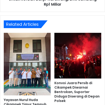
Rp1 Miliar
Related Articles
Konvoi Juara Persib di
Cikampek Diwarnai
Bentrokan, Suporter
Diduga Diserang di Depan
Yayasan Nurul Huda
Polsek
Cikampek Timur Tempuh