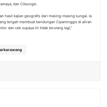
lamaya, dan Cileungsi.
n hasil kajian geografis dari masing-masing sungai. Ia
wang tengah membuat bendungan Cipaminggis di aliran
tor dan cek supaya ini tidak terulang lagi,”
darkarawang