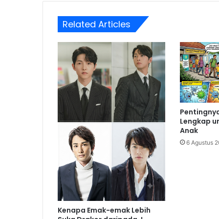
Related Articles
Pentingnya
Lengkap u
Anak
6 Agustus 
Kenapa Emak-emak Lebih