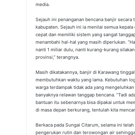
media.
Sejauh ini penanganan bencana banjir secara t
kabupaten. Sejauh ini ia menilai semua kepala
cepat dan memiliki sistem yang sangat tanggap
menambahi hal-hal yang masih diperlukan. “Ha
nanti 1 miliar dulu, nanti kurang-kurang silak
provinsi,” terangnya.
Masih dikatakannya, banjir di Karawang tingga
membutuhkan waktu yang lama. Kebutuhan logis
warga terdampak tidak ada yang mengeluhkan ha
banyaknya relawan tanggap bencana. “Tadi ada 
bantuan itu sebenarnya bisa dipakai untuk me
di masa depan berkurang, tentulah kita mencari
Berkaca pada Sungai Citarum, selama ini telah
pengerukan rutin dan terowongan air sehingga C