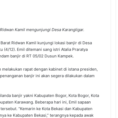
Ridwan Kamil mengunjungi Desa Karangligar.
arat Ridwan Kamil kunjungi lokasi banjir di Desa
(4/12). Emil ditemani sang istri Atalia Praratya
ndam banjir di RT 05/02 Dusun Kampek.
 melakukan rapat dengan kabinet di istana presiden,
enanganan banjir ini akan segera dilakukan dalam
ilanda banjir yakni Kabupaten Bogor, Kota Bogor, Kota
upaten Karawang. Beberapa hari ini, Emil sapaan
tersebut. “Kemarin ke Kota Bekasi dan Kabupaten
tnya ke Kabupaten Bekasi,” terangnya kepada awak