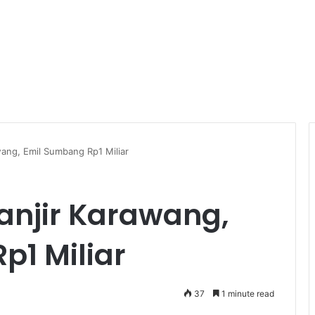
wang, Emil Sumbang Rp1 Miliar
anjir Karawang,
p1 Miliar
37
1 minute read