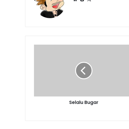
Selalu
Bugar
Selalu Bugar