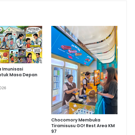
 Imunisasi
ntuk Masa Depan
2026
Chocomory Membuka
Tiramisusu GO! Rest Area KM
97