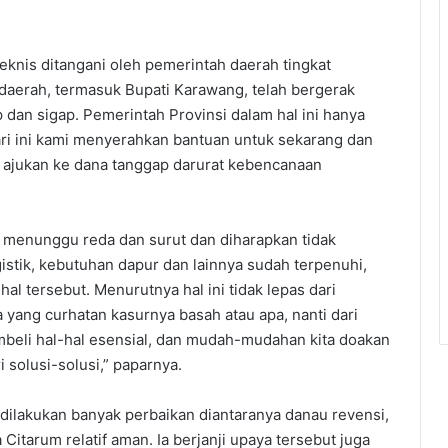
eknis ditangani oleh pemerintah daerah tingkat
 daerah, termasuk Bupati Karawang, telah bergerak
 dan sigap. Pemerintah Provinsi dalam hal ini hanya
ri ini kami menyerahkan bantuan untuk sekarang dan
an ajukan ke dana tanggap darurat kebencanaan
l menunggu reda dan surut dan diharapkan tidak
tik, kebutuhan dapur dan lainnya sudah terpenuhi,
l tersebut. Menurutnya hal ini tidak lepas dari
yang curhatan kasurnya basah atau apa, nanti dari
mbeli hal-hal esensial, dan mudah-mudahan kita doakan
 solusi-solusi,” paparnya.
 dilakukan banyak perbaikan diantaranya danau revensi,
itarum relatif aman. Ia berjanji upaya tersebut juga