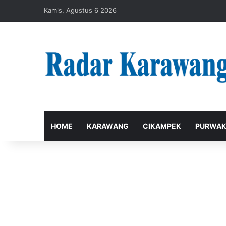
Kamis, Agustus 6 2026
HOME
KARAWANG
CIKAMPEK
PURWAK