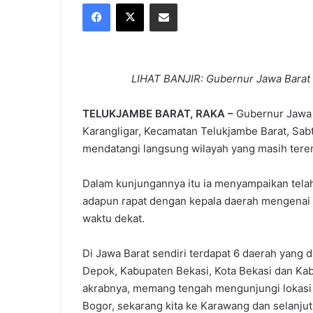
Facebook
X
Share via Email
X
email
LIHAT BANJIR: Gubernur Jawa Barat 
TELUKJAMBE BARAT, RAKA –
Gubernur Jawa B
Karangligar, Kecamatan Telukjambe Barat, Sabtu 
mendatangi langsung wilayah yang masih tere
Dalam kunjungannya itu ia menyampaikan telah
adapun rapat dengan kepala daerah mengenai p
waktu dekat.
Di Jawa Barat sendiri terdapat 6 daerah yang d
Depok, Kabupaten Bekasi, Kota Bekasi dan Kab
akrabnya, memang tengah mengunjungi lokasi 
Bogor, sekarang kita ke Karawang dan selanju