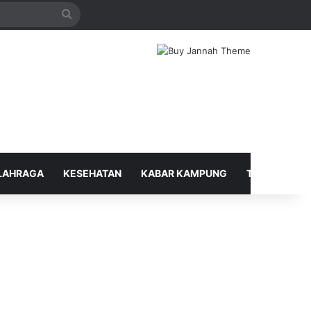
Search
for
LAHRAGA
KESEHATAN
KABAR KAMPUNG
TELUSUR