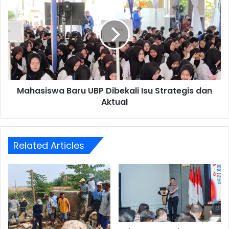
Baru
UBP
Dibekali
Isu
Strategis
dan
Aktual
Mahasiswa Baru UBP Dibekali Isu Strategis dan
Aktual
Related Articles