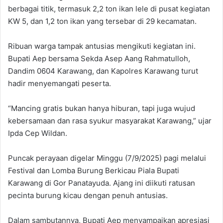
berbagai titik, termasuk 2,2 ton ikan lele di pusat kegiatan
KW 5, dan 1,2 ton ikan yang tersebar di 29 kecamatan.
‎Ribuan warga tampak antusias mengikuti kegiatan ini.
Bupati Aep bersama Sekda Asep Aang Rahmatulloh,
Dandim 0604 Karawang, dan Kapolres Karawang turut
hadir menyemangati peserta.
‎“Mancing gratis bukan hanya hiburan, tapi juga wujud
kebersamaan dan rasa syukur masyarakat Karawang,” ujar
Ipda Cep Wildan.
‎Puncak perayaan digelar Minggu (7/9/2025) pagi melalui
Festival dan Lomba Burung Berkicau Piala Bupati
Karawang di Gor Panatayuda. Ajang ini diikuti ratusan
pecinta burung kicau dengan penuh antusias.
‎Dalam sambutannya, Bupati Aep menyampaikan apresiasi