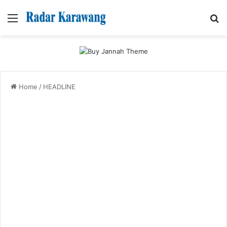
Menu
Se
Home
/
HEADLINE