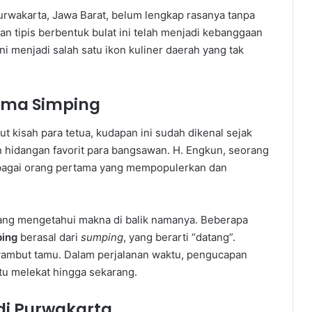
urwakarta, Jawa Barat, belum lengkap rasanya tanpa
n tipis berbentuk bulat ini telah menjadi kebanggaan
i menjadi salah satu ikon kuliner daerah yang tak
ama Simping
 kisah para tetua, kudapan ini sudah dikenal sejak
hidangan favorit para bangsawan. H. Engkun, seorang
bagai orang pertama yang mempopulerkan dan
yang mengetahui makna di balik namanya. Beberapa
ping
berasal dari
sumping
, yang berarti “datang”.
nyambut tamu. Dalam perjalanan waktu, pengucapan
itu melekat hingga sekarang.
di Purwakarta