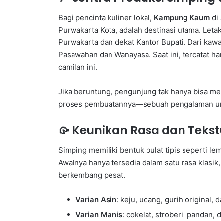
Bagi pencinta kuliner lokal,
Kampung Kaum
di 
Purwakarta Kota, adalah destinasi utama. Leta
Purwakarta dan dekat Kantor Bupati. Dari kaw
Pasawahan dan Wanayasa. Saat ini, tercatat h
camilan ini.
Jika beruntung, pengunjung tak hanya bisa me
proses pembuatannya—sebuah pengalaman unik
🥠
Keunikan Rasa dan Tekst
Simping memiliki bentuk bulat tipis seperti le
Awalnya hanya tersedia dalam satu rasa klasik,
berkembang pesat.
Varian Asin
: keju, udang, gurih original, 
Varian Manis
: cokelat, stroberi, pandan, 