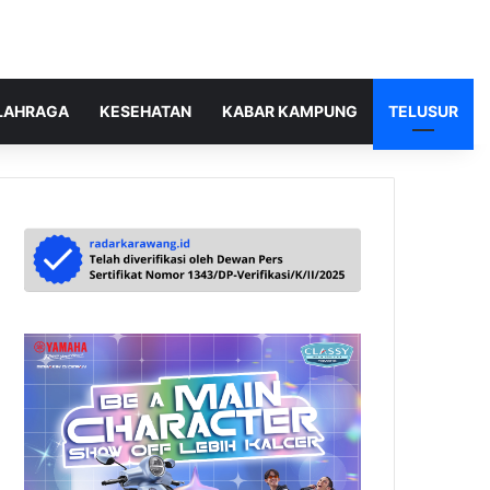
LAHRAGA
KESEHATAN
KABAR KAMPUNG
TELUSUR