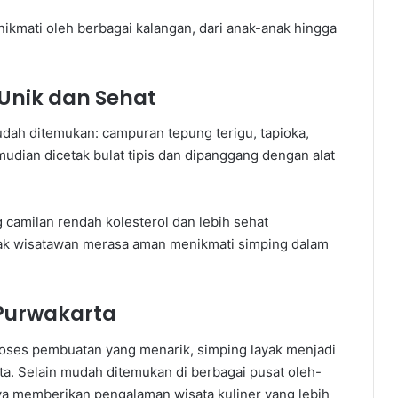
ikmati oleh berbagai kalangan, dari anak-anak hingga
Unik dan Sehat
dah ditemukan: campuran tepung terigu, tapioka,
mudian dicetak bulat tipis dan dipanggang dengan alat
camilan rendah kolesterol dan lebih sehat
yak wisatawan merasa aman menikmati simping dalam
Purwakarta
proses pembuatan yang menarik, simping layak menjadi
ta. Selain mudah ditemukan di berbagai pusat oleh-
ya memberikan pengalaman wisata kuliner yang lebih