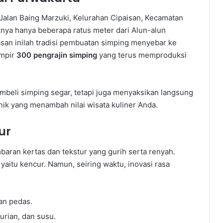
Jalan Baing Marzuki, Kelurahan Cipaisan, Kecamatan
knya hanya beberapa ratus meter dari Alun-alun
asan inilah tradisi pembuatan simping menyebar ke
ampir
300 pengrajin simping
yang terus memproduksi
mbeli simping segar, tetapi juga menyaksikan langsung
 yang menambah nilai wisata kuliner Anda.
ur
mbaran kertas dan tekstur yang gurih serta renyah.
 yaitu kencur. Namun, seiring waktu, inovasi rasa
dan pedas.
durian, dan susu.