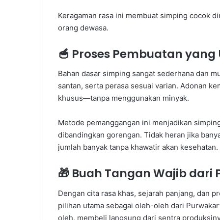
Keragaman rasa ini membuat simping cocok din
orang dewasa.
🥣
Proses Pembuatan yang 
Bahan dasar simping sangat sederhana dan mu
santan, serta perasa sesuai varian. Adonan ke
khusus—tanpa menggunakan minyak.
Metode pemanggangan ini menjadikan simping 
dibandingkan gorengan. Tidak heran jika ban
jumlah banyak tanpa khawatir akan kesehatan.
🎁
Buah Tangan Wajib dari 
Dengan cita rasa khas, sejarah panjang, dan 
pilihan utama sebagai oleh-oleh dari Purwakar
oleh, membeli langsung dari sentra produksin