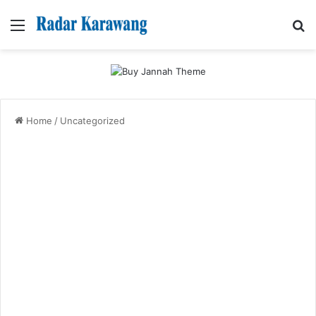
Menu
Se
Home
/
Uncategorized