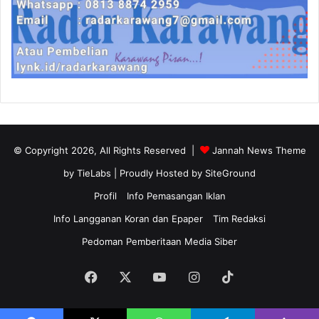
© Copyright 2026, All Rights Reserved |
Jannah News Theme
by TieLabs
| Proudly Hosted by
SiteGround
Profil
Info Pemasangan Iklan
Info Langganan Koran dan Epaper
Tim Redaksi
Pedoman Pemberitaan Media Siber
Facebook
X
YouTube
Instagram
TikTok