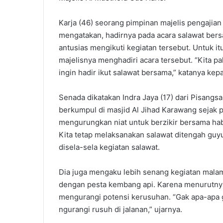
Karja (46) seorang pimpinan majelis pengaji
mengatakan, hadirnya pada acara salawat bersa
antusias mengikuti kegiatan tersebut. Untuk i
majelisnya menghadiri acara tersebut. “Kita p
ingin hadir ikut salawat bersama,” katanya ke
Senada dikatakan Indra Jaya (17) dari Pisang
berkumpul di masjid Al Jihad Karawang sejak 
mengurungkan niat untuk berzikir bersama habi
Kita tetap melaksanakan salawat ditengah guy
disela-sela kegiatan salawat.
Dia juga mengaku lebih senang kegiatan malam
dengan pesta kembang api. Karena menurutnya k
mengurangi potensi kerusuhan. “Gak apa-apa ga
ngurangi rusuh di jalanan,” ujarnya.