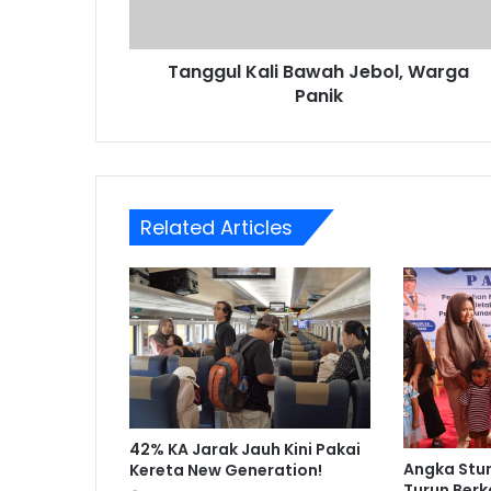
Tanggul Kali Bawah Jebol, Warga
Panik
Related Articles
42% KA Jarak Jauh Kini Pakai
Angka Stu
Kereta New Generation!
Turun Berk