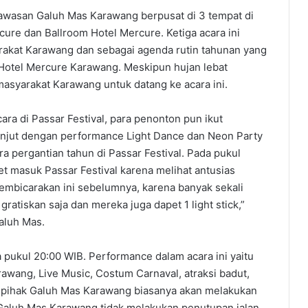
kawasan Galuh Mas Karawang berpusat di 3 tempat di
cure dan Ballroom Hotel Mercure. Ketiga acara ini
rakat Karawang dan sebagai agenda rutin tahunan yang
Hotel Mercure Karawang. Meskipun hujan lebat
asyarakat Karawang untuk datang ke acara ini.
ara di Passar Festival, para penonton pun ikut
anjut dengan performance Light Dance dan Neon Party
 pergantian tahun di Passar Festival. Pada pukul
t masuk Passar Festival karena melihat antusias
membicarakan ini sebelumnya, karena banyak sekali
 gratiskan saja dan mereka juga dapet 1 light stick,”
aluh Mas.
 pukul 20:00 WIB. Performance dalam acara ini yaitu
rawang, Live Music, Costum Carnaval, atraksi badut,
, pihak Galuh Mas Karawang biasanya akan melakukan
 Galuh Mas Karawang tidak melakukan penutupan jalan