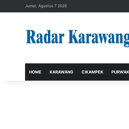
Jumat, Agustus 7 2026
HOME
KARAWANG
CIKAMPEK
PURWAK