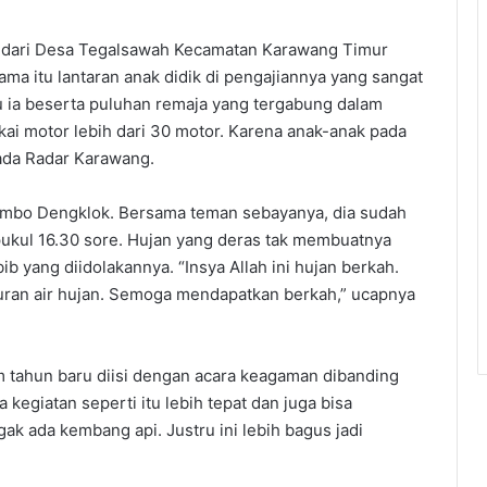
an dari Desa Tegalsawah Kecamatan Karawang Timur
ma itu lantaran anak didik di pengajiannya yang sangat
tu ia beserta puluhan remaja yang tergabung dalam
akai motor lebih dari 30 motor. Karena anak-anak pada
pada Radar Karawang.
sambo Dengklok. Bersama teman sebayanya, dia sudah
pukul 16.30 sore. Hujan yang deras tak membuatnya
b yang diidolakannya. “Insya Allah ini hujan berkah.
uran air hujan. Semoga mendapatkan berkah,” ucapnya
 tahun baru diisi dengan acara keagaman dibanding
egiatan seperti itu lebih tepat dan juga bisa
k ada kembang api. Justru ini lebih bagus jadi