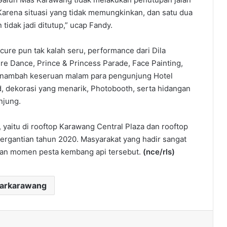
arena situasi yang tidak memungkinkan, dan satu dua
 tidak jadi ditutup,” ucap Fandy.
ure pun tak kalah seru, performance dari Dila
re Dance, Prince & Princess Parade, Face Painting,
menambah keseruan malam para pengunjung Hotel
 dekorasi yang menarik, Photobooth, serta hidangan
njung.
, yaitu di rooftop Karawang Central Plaza dan rooftop
ergantian tahun 2020. Masyarakat yang hadir sangat
kan momen pesta kembang api tersebut.
(nce/rls)
darkarawang