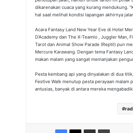
dikarenakan cuaca yang kurang mendukung. “K
hal saat melihat kondisi lapangan akhirnya jalan
Acara Fantasy Land New Year Eve di Hotel Merc
D’Academy dan The X-Teamlo , Juggler Man, Fi
Tarot dan Animal Show Parade (Reptil) pun 
Mercure Karawang. Dengan tema Fantasy Land,
makan malam yang sangat memanjakan pengu
Pesta kembang api yang dinyalakan di dua titik
Festive Walk menutup pesta perayaan malam p
antusias, banyak di antara mereka mengabadi
ra
Facebook
X
Share via Email
Print