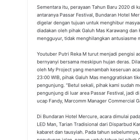
Sementara itu, perayaan Tahun Baru 2020 di 
antaranya Passar Festival, Bundaran Hotel Mer
digelar dengan tujuan untuk menghibur masya
diadakan oleh pihak Galuh Mas Karawang dan 
mengguyur, tidak menghilangkan antusiasme m
Youtuber Putri Reka M turut menjadi pengisi ac
bernyanyi bersama meskipun hujan deras. Dil
oleh My Project yang menambah keseruan acara
23:00 WIB, pihak Galuh Mas menggratiskan tike
pengunjung. “Betul sekali, pihak kami sudah 
pengunjung di luar area Passar Festival, jadi di
ucap Fandy, Marcomm Manager Commercial G
Di Bundaran Hotel Mercure, acara dimulai pada
LED Man, Tarian Tradisional dari Disparbud Ka
kabaret dan tausyiah. Pada tahun sebelumnya
penutupan jalan, namun untuk tahun ini pihak