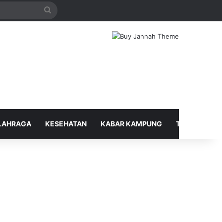
Search
for
LAHRAGA
KESEHATAN
KABAR KAMPUNG
TELUSUR