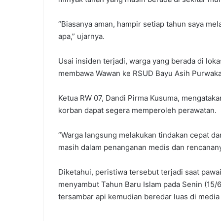
‎“Biasanya aman, hampir setiap tahun saya mela
apa,” ujarnya.
‎Usai insiden terjadi, warga yang berada di 
membawa Wawan ke RSUD Bayu Asih Purwakar
‎Ketua RW 07, Dandi Pirma Kusuma, mengatakan
korban dapat segera memperoleh perawatan.
‎“Warga langsung melakukan tindakan cepat d
masih dalam penanganan medis dan rencananya 
‎Diketahui, peristiwa tersebut terjadi saat paw
menyambut Tahun Baru Islam pada Senin (15/6
tersambar api kemudian beredar luas di media 