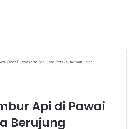
awai Obor Purwakarta Berujung Petaka, Korban Jalani
embur Api di Pawai
a Berujung