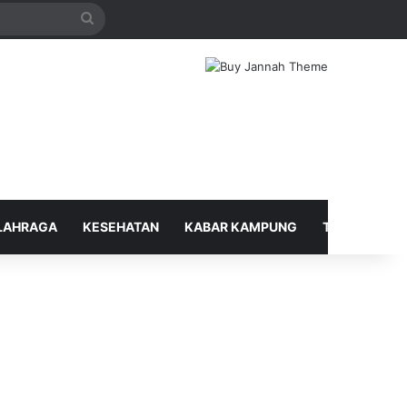
Search
for
LAHRAGA
KESEHATAN
KABAR KAMPUNG
TELUSUR