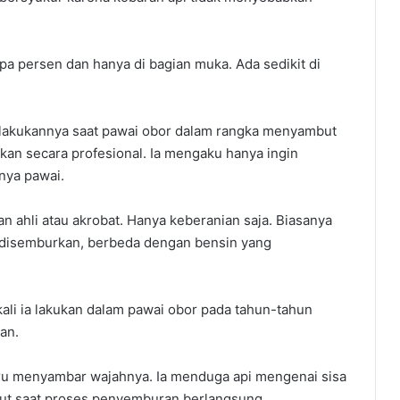
apa persen dan hanya di bagian muka. Ada sedikit di
ilakukannya saat pawai obor dalam rangka menyambut
kan secara profesional. Ia mengaku hanya ingin
nya pawai.
n ahli atau akrobat. Hanya keberanian saja. Biasanya
disemburkan, berbeda dengan bensin yang
ali ia lakukan dalam pawai obor pada tahun-tahun
an.
tru menyambar wajahnya. Ia menduga api mengenai sisa
lut saat proses penyemburan berlangsung.