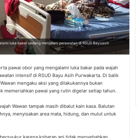
lami luka bakar sedang menjalani perawatan di RSUD Bayuasih
ta pawai obor yang mengalami luka bakar pada wajah
awatan intensif di RSUD Bayu Asih Purwakarta. Di balik
tu, Wawan mengaku aksi yang dilakukannya bukan
k memeriahkan pawai yang rutin digelar setiap tahun.
 wajah Wawan tampak masih dibalut kain kasa. Balutan
hnya, menyisakan area mata, hidung, dan mulut untuk
bersyukur karena kobaran api tidak menyebabkan