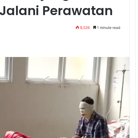
 Jalani Perawatan
8,526
1 minute read