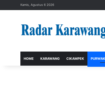
Kamis, Agustus 6 2026
HOME
KARAWANG
CIKAMPEK
PURWAK