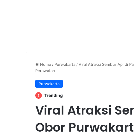
Home
/
Purwakarta
/
Viral Atraksi Sembur Api di P
Perawatan
Purwakarta
Trending
Viral Atraksi S
Obor Purwakart