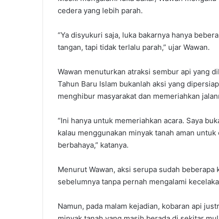
cedera yang lebih parah.
‎“Ya disyukuri saja, luka bakarnya hanya beber
tangan, tapi tidak terlalu parah,” ujar Wawan.
‎Wawan menuturkan atraksi sembur api yang d
Tahun Baru Islam bukanlah aksi yang dipersiap
menghibur masyarakat dan memeriahkan jalan
‎“Ini hanya untuk memeriahkan acara. Saya buka
kalau menggunakan minyak tanah aman untuk 
berbahaya,” katanya.
‎Menurut Wawan, aksi serupa sudah beberapa k
sebelumnya tanpa pernah mengalami kecelaka
‎Namun, pada malam kejadian, kobaran api jus
minyak tanah yang masih berada di sekitar mu