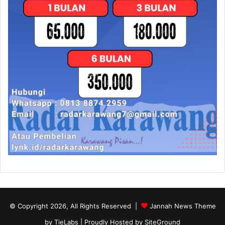
© Copyright 2026, All Rights Reserved |
Jannah News Theme
by TieLabs
| Proudly Hosted by
SiteGround