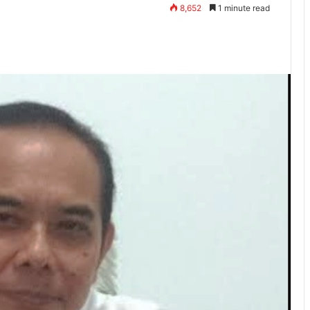
8,652
1 minute read