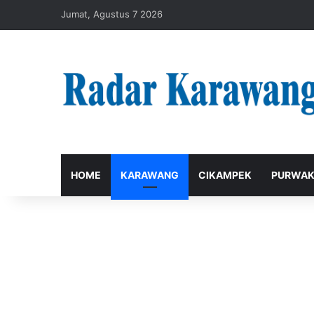
Jumat, Agustus 7 2026
HOME
KARAWANG
CIKAMPEK
PURWAK