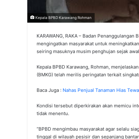
Kepala BPBD Karawang Rohman
KARAWANG, RAKA – Badan Penanggulangan B
mengingatkan masyarakat untuk meningkatkan
seiring masuknya musim penghujan sejak awal
Kepala BPBD Karawang, Rohman, menjelaskan 
(BMKG) telah merilis peringatan terkait singka
Baca Juga :
Nahas Penjual Tanaman Hias Tew
Kondisi tersebut diperkirakan akan memicu int
tidak menentu.
“BPBD mengimbau masyarakat agar selalu siag
tinggal di wilayah pesisir dan sepanjang banta