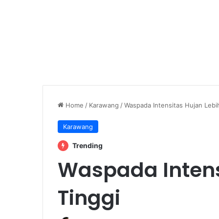
Home
/
Karawang
/
Waspada Intensitas Hujan Lebi
Karawang
Trending
Waspada Intens
Tinggi