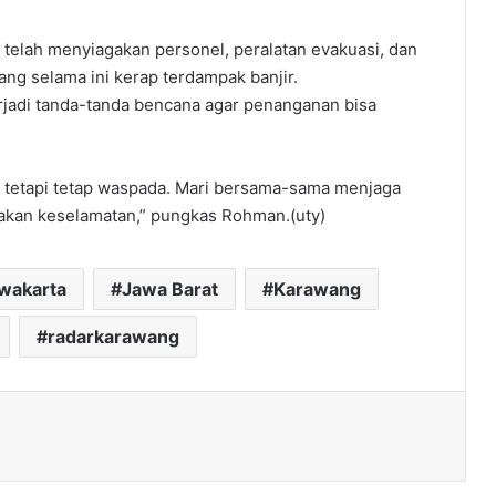
elah menyiagakan personel, peralatan evakuasi, dan
ng selama ini kerap terdampak banjir.
rjadi tanda-tanda bencana agar penanganan bisa
k, tetapi tetap waspada. Mari bersama-sama menjaga
akan keselamatan,” pungkas Rohman.(uty)
rwakarta
Jawa Barat
Karawang
radarkarawang