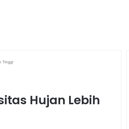
h Tinggi
itas Hujan Lebih