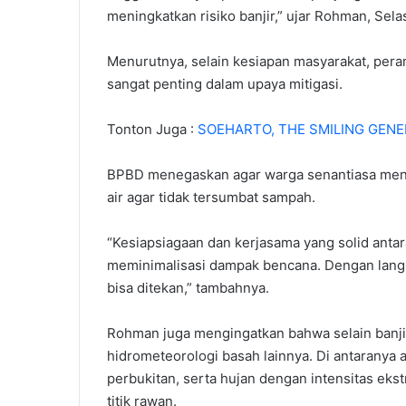
meningkatkan risiko banjir,” ujar Rohman, Selas
Menurutnya, selain kesiapan masyarakat, peran
sangat penting dalam upaya mitigasi.
Tonton Juga :
SOEHARTO, THE SMILING GENE
BPBD menegaskan agar warga senantiasa mengik
air agar tidak tersumbat sampah.
“Kesiapsiagaan dan kerjasama yang solid anta
meminimalisasi dampak bencana. Dengan langkah
bisa ditekan,” tambahnya.
Rohman juga mengingatkan bahwa selain banj
hidrometeorologi basah lainnya. Di antaranya a
perbukitan, serta hujan dengan intensitas ek
titik rawan.