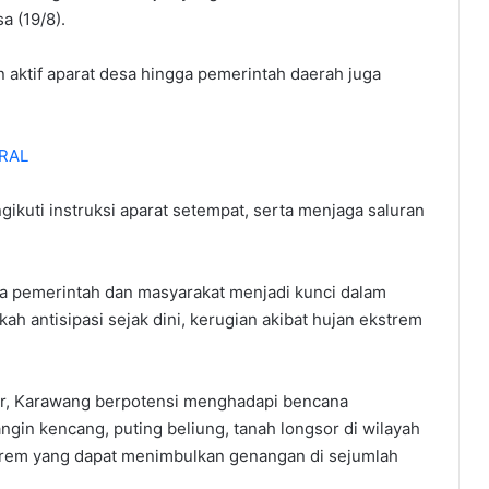
a (19/8).
 aktif aparat desa hingga pemerintah daerah juga
RAL
uti instruksi aparat setempat, serta menjaga saluran
ra pemerintah dan masyarakat menjadi kunci dalam
 antisipasi sejak dini, kerugian akibat hujan ekstrem
ir, Karawang berpotensi menghadapi bencana
ngin kencang, puting beliung, tanah longsor di wilayah
strem yang dapat menimbulkan genangan di sejumlah