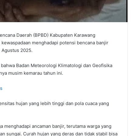
encana Daerah (BPBD) Kabupaten Karawang
 kewaspadaan menghadapi potensi bencana banjir
 Agustus 2025.
bahwa Badan Meteorologi Klimatologi dan Geofisika
tnya musim kemarau tahun ini.
as
ensitas hujan yang lebih tinggi dan pola cuaca yang
a menghadapi ancaman banjir, terutama warga yang
ran sungai. Curah hujan yang deras dan tidak stabil bisa