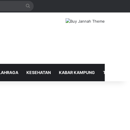
Search
for
LAHRAGA
KESEHATAN
KABAR KAMPUNG
TELUSUR