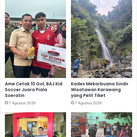
Ame Cetak 10 Gol, BAJ Kid
Kades Mekarbuana Sindir
Soccer Juara Piala
Wisatawan Karawang
Soeratin
yang Pelit Tiket
7 Agustus 2026
7 Agustus 2026