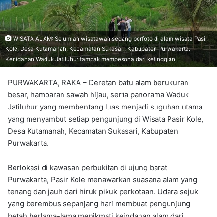
WISATA ALAM: Sejumlah wisatawan sedang berfoto di alam wisata Pasir
Kole, Desa Kutamanah, Kecamatan Sukasari, Kabupaten Purwakarta.
Kenidahan Waduk Jatiluhur tampak mempesona dari ketinggian.
PURWAKARTA, RAKA – Deretan batu alam berukuran
besar, hamparan sawah hijau, serta panorama Waduk
Jatiluhur yang membentang luas menjadi suguhan utama
yang menyambut setiap pengunjung di Wisata Pasir Kole,
Desa Kutamanah, Kecamatan Sukasari, Kabupaten
Purwakarta.
Berlokasi di kawasan perbukitan di ujung barat
Purwakarta, Pasir Kole menawarkan suasana alam yang
tenang dan jauh dari hiruk pikuk perkotaan. Udara sejuk
yang berembus sepanjang hari membuat pengunjung
betah berlama-lama menikmati keindahan alam dari