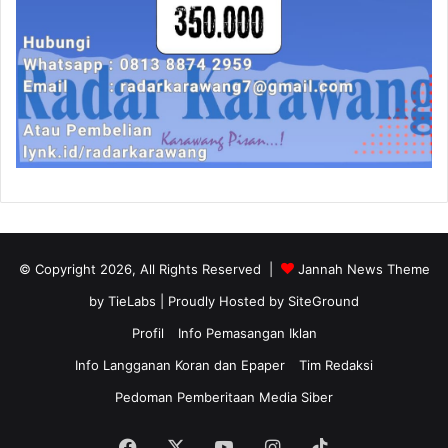
© Copyright 2026, All Rights Reserved |
Jannah News Theme
by TieLabs
| Proudly Hosted by
SiteGround
Profil
Info Pemasangan Iklan
Info Langganan Koran dan Epaper
Tim Redaksi
Pedoman Pemberitaan Media Siber
Facebook
X
YouTube
Instagram
TikTok