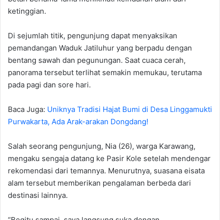
ketinggian.
Di sejumlah titik, pengunjung dapat menyaksikan
pemandangan Waduk Jatiluhur yang berpadu dengan
bentang sawah dan pegunungan. Saat cuaca cerah,
panorama tersebut terlihat semakin memukau, terutama
pada pagi dan sore hari.
Baca Juga:
Uniknya Tradisi Hajat Bumi di Desa Linggamukti
Purwakarta, Ada Arak-arakan Dongdang!
Salah seorang pengunjung, Nia (26), warga Karawang,
mengaku sengaja datang ke Pasir Kole setelah mendengar
rekomendasi dari temannya. Menurutnya, suasana eisata
alam tersebut memberikan pengalaman berbeda dari
destinasi lainnya.
“Begitu sampai, saya langsung suka dengan