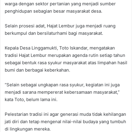
warga dengan sektor pertanian yang menjadi sumber
penghidupan sebagian besar masyarakat desa.
Selain prosesi adat, Hajat Lembur juga menjadi ruang
berkumpul dan bersilaturhami bagi masyarakat.
Kepala Desa Linggamukti, Toto Iskandar, mengatakan
tradisi Hajat Lembur merupakan agenda rutin setiap tahun
sebagai bentuk rasa syukur masyarakat atas limpahan hasil
bumi dan berbagai keberkahan.
“Selain sebagai ungkapan rasa syukur, kegiatan ini juga
menjadi sarana mempererat kebersamaan masyarakat,”
kata Toto, belum lama ini.
Pelestarian tradisi ini agar generasi muda tidak kehilangan
jati diri dan tetap mengenal nilai-nilai budaya yang tumbuh
di lingkungan mereka.