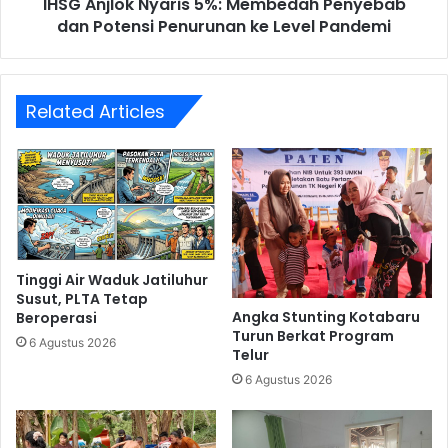
IHSG Anjlok Nyaris 5%: Membedah Penyebab
ke
Level
dan Potensi Penurunan ke Level Pandemi
Pandemi
Related Articles
Tinggi Air Waduk Jatiluhur
Susut, PLTA Tetap
Angka Stunting Kotabaru
Beroperasi
Turun Berkat Program
6 Agustus 2026
Telur
6 Agustus 2026