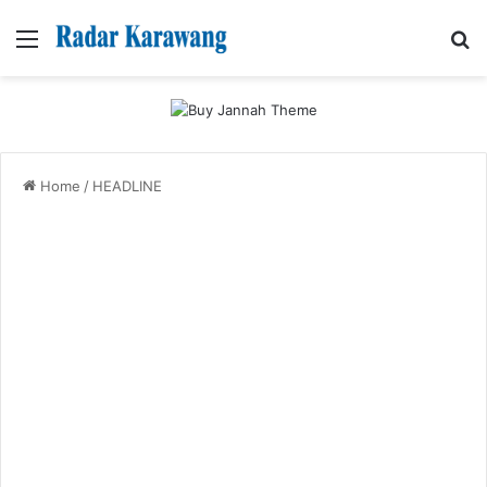
Menu
Se
Home
/
HEADLINE