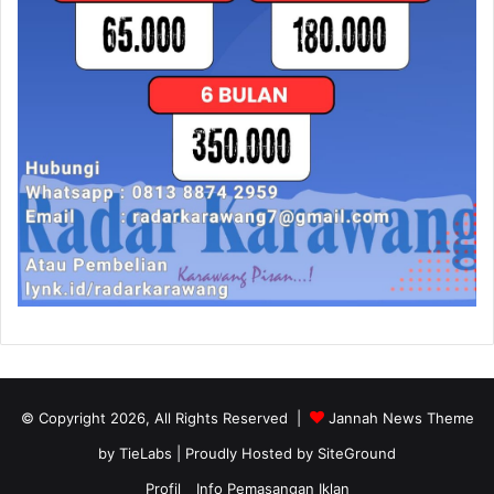
© Copyright 2026, All Rights Reserved |
Jannah News Theme
by TieLabs
| Proudly Hosted by
SiteGround
Profil
Info Pemasangan Iklan