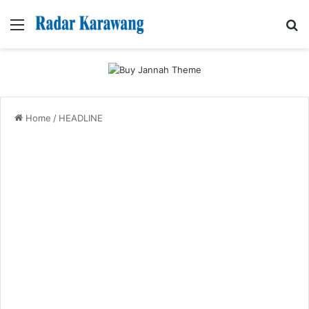
Menu
Se
Home
/
HEADLINE