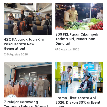
209 PKL Pasar Cikampek
Terima SP1, Penertiban
42% KA Jarak Jauh Kini
Dimulai!
Pakai Kereta New
Generation!
6 Agustus 2026
6 Agustus 2026
Promo Tiket Kereta Api
7 Pelajar Karawang
2026: Diskon 30% di Event
Terjaring Bolos di Warnet