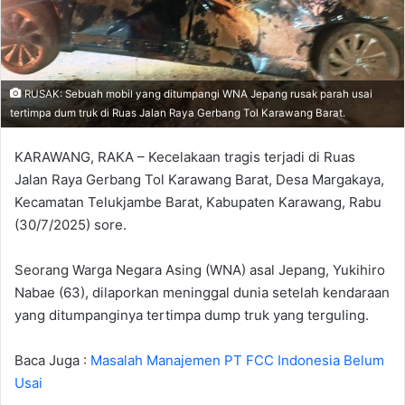
RUSAK: Sebuah mobil yang ditumpangi WNA Jepang rusak parah usai
tertimpa dum truk di Ruas Jalan Raya Gerbang Tol Karawang Barat.
KARAWANG, RAKA – Kecelakaan tragis terjadi di Ruas
Jalan Raya Gerbang Tol Karawang Barat, Desa Margakaya,
Kecamatan Telukjambe Barat, Kabupaten Karawang, Rabu
(30/7/2025) sore.
Seorang Warga Negara Asing (WNA) asal Jepang, Yukihiro
Nabae (63), dilaporkan meninggal dunia setelah kendaraan
yang ditumpanginya tertimpa dump truk yang terguling.
Baca Juga :
Masalah Manajemen PT FCC Indonesia Belum
Usai