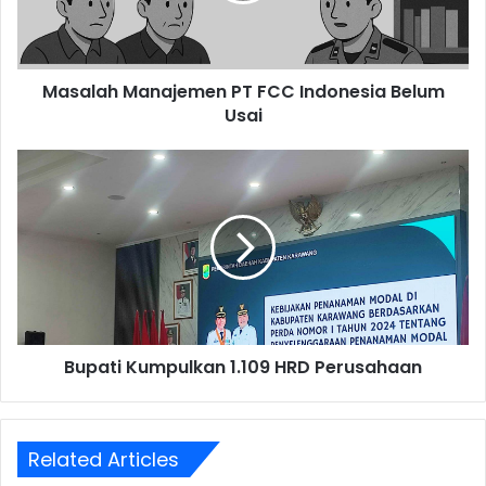
Usai
Masalah Manajemen PT FCC Indonesia Belum
Usai
Bupati
Kumpulkan
1.109
HRD
Perusahaan
Bupati Kumpulkan 1.109 HRD Perusahaan
Related Articles