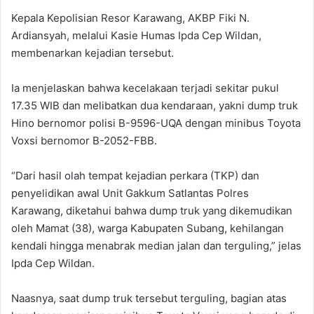
Kepala Kepolisian Resor Karawang, AKBP Fiki N.
Ardiansyah, melalui Kasie Humas Ipda Cep Wildan,
membenarkan kejadian tersebut.
Ia menjelaskan bahwa kecelakaan terjadi sekitar pukul
17.35 WIB dan melibatkan dua kendaraan, yakni dump truk
Hino bernomor polisi B-9596-UQA dengan minibus Toyota
Voxsi bernomor B-2052-FBB.
“Dari hasil olah tempat kejadian perkara (TKP) dan
penyelidikan awal Unit Gakkum Satlantas Polres
Karawang, diketahui bahwa dump truk yang dikemudikan
oleh Mamat (38), warga Kabupaten Subang, kehilangan
kendali hingga menabrak median jalan dan terguling,” jelas
Ipda Cep Wildan.
Naasnya, saat dump truk tersebut terguling, bagian atas