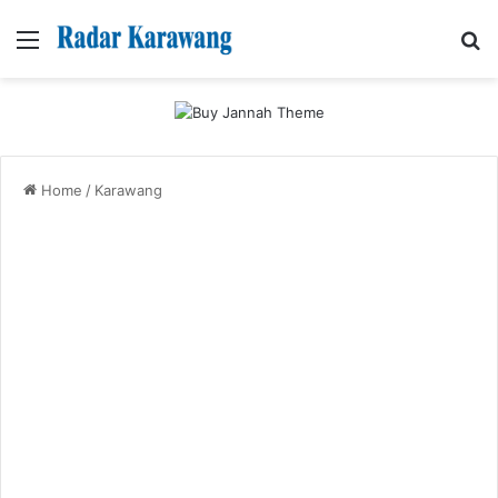
Menu
Se
Home
/
Karawang