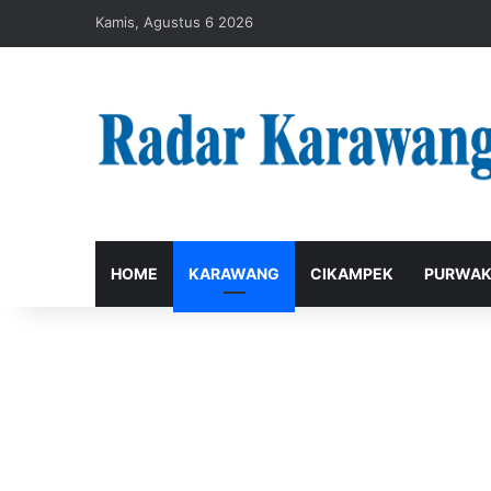
Kamis, Agustus 6 2026
HOME
KARAWANG
CIKAMPEK
PURWAK