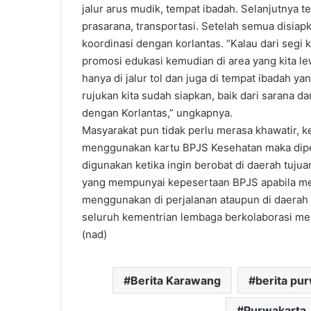
jalur arus mudik, tempat ibadah. Selanjutnya t
prasarana, transportasi. Setelah semua disia
koordinasi dengan korlantas. “Kalau dari segi
promosi edukasi kemudian di area yang kita le
hanya di jalur tol dan juga di tempat ibadah y
rujukan kita sudah siapkan, baik dari sarana d
dengan Korlantas,” ungkapnya.
Masyarakat pun tidak perlu merasa khawatir, 
menggunakan kartu BPJS Kesehatan maka diper
digunakan ketika ingin berobat di daerah tujuan
yang mempunyai kepesertaan BPJS apabila mem
menggunakan di perjalanan ataupun di daerah
seluruh kementrian lembaga berkolaborasi mem
(nad)
Berita Karawang
berita pu
Purwakarta