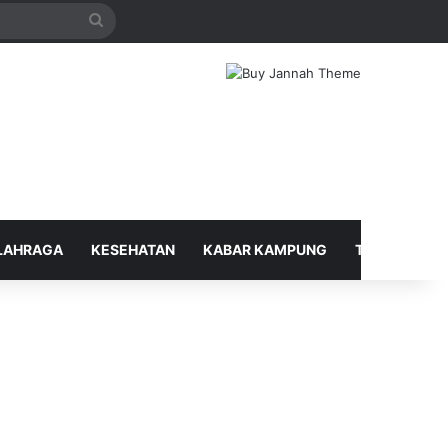
Search
for
LAHRAGA
KESEHATAN
KABAR KAMPUNG
TELUSUR