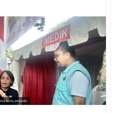
tuk bantu pemudik.