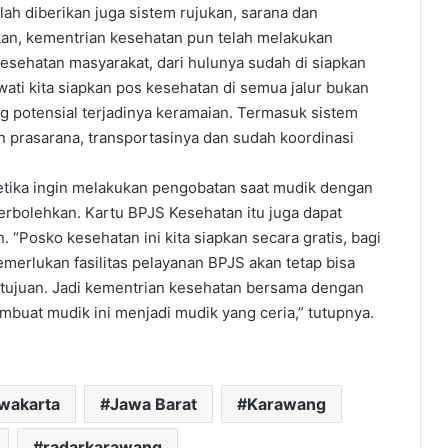
elah diberikan juga sistem rujukan, sarana dan
pkan, kementrian kesehatan pun telah melakukan
 kesehatan masyarakat, dari hulunya sudah di siapkan
wati kita siapkan pos kesehatan di semua jalur bukan
ang potensial terjadinya keramaian. Termasuk sistem
an prasarana, transportasinya dan sudah koordinasi
ketika ingin melakukan pengobatan saat mudik dengan
bolehkan. Kartu BPJS Kesehatan itu juga dapat
. “Posko kesehatan ini kita siapkan secara gratis, bagi
erlukan fasilitas pelayanan BPJS akan tetap bisa
 tujuan. Jadi kementrian kesehatan bersama dengan
buat mudik ini menjadi mudik yang ceria,” tutupnya.
rwakarta
Jawa Barat
Karawang
radarkarawang