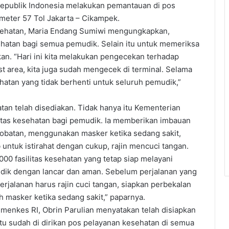
publik Indonesia melakukan pemantauan di pos
meter 57 Tol Jakarta – Cikampek.
sehatan, Maria Endang Sumiwi mengungkapkan,
hatan bagi semua pemudik. Selain itu untuk memeriksa
an. “Hari ini kita melakukan pengecekan terhadap
st area, kita juga sudah mengecek di terminal. Selama
hatan yang tidak berhenti untuk seluruh pemudik,”
an telah disediakan. Tidak hanya itu Kementerian
itas kesehatan bagi pemudik. Ia memberikan imbauan
batan, menggunakan masker ketika sedang sakit,
untuk istirahat dengan cukup, rajin mencuci tangan.
000 fasilitas kesehatan yang tetap siap melayani
dik dengan lancar dan aman. Sebelum perjalanan yang
erjalanan harus rajin cuci tangan, siapkan perbekalan
h masker ketika sedang sakit,” paparnya.
menkes RI, Obrin Parulian menyatakan telah disiapkan
itu sudah di dirikan pos pelayanan kesehatan di semua