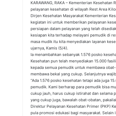
KARAWANG, RAKA – Kementerian Kesehatan Re
pelayanan kesehatan di wilayah Rest Area Kilo
Dirjen Kesehatan Masyarakat Kementerian Ke
kegiatan ini untuk memberikan pelayanan kese
persiapan dalam pelayanan yang telah disediak
kesiapan kita terhadap melayani pemudik di re
masa mudik itu kita menyediakan layanan kese
ujarnya, Kamis (5/4).
Ia menambahkan sebanyak 1.576 posko kesehat
Kesehatan pun telah menyediakan 15.000 fasil
kepada semua pemudik untuk membawa obat-o
membawa bekal yang cukup. Selanjutnya wajib 
“Ada 1.576 posko kesehatan tetapi ada juga 15.
pemudik. Kami berharap para pemudik bisa mu
cukup jauh, harus cukup istirahat dan selama p
yang cukup juga, bawalah obat-obatan, pakaila
Direktur Pelayanan Kesehatan Primer (PKP) Ke
pula promosi edukasi bagi masyarakat. Selain 