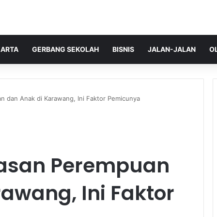
ARTA
GERBANG SEKOLAH
BISNIS
JALAN-JALAN
O
n dan Anak di Karawang, Ini Faktor Pemicunya
rasan Perempuan
awang, Ini Faktor