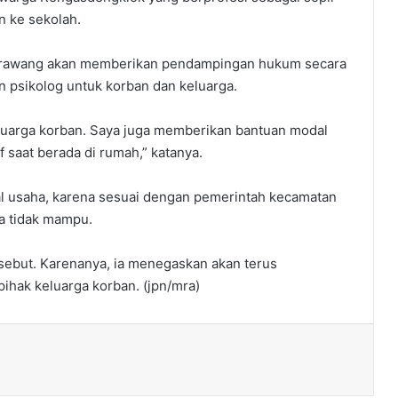
n ke sekolah.
arawang akan memberikan pendampingan hukum secara
 psikolog untuk korban dan keluarga.
arga korban. Saya juga memberikan bantuan modal
f saat berada di rumah,” katanya.
al usaha, karena sesuai dengan pemerintah kecamatan
a tidak mampu.
rsebut. Karenanya, ia menegaskan akan terus
hak keluarga korban. (jpn/mra)