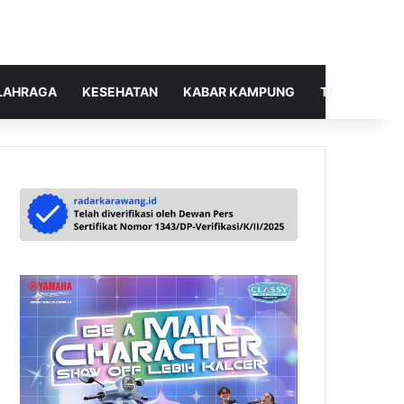
LAHRAGA
KESEHATAN
KABAR KAMPUNG
TELUSUR