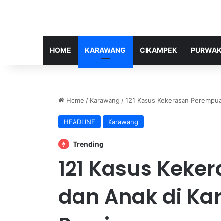
HOME
KARAWANG
CIKAMPEK
PURWAK
Home
/
Karawang
/
121 Kasus Kekerasan Perempua
HEADLINE
Karawang
Trending
121 Kasus Keke
dan Anak di Kar