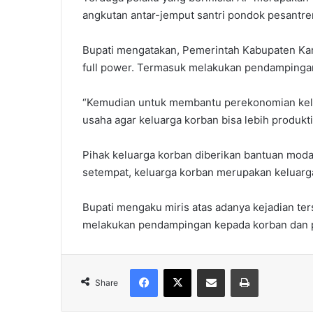
angkutan antar-jemput santri pondok pesantre
Bupati mengatakan, Pemerintah Kabupaten K
full power. Termasuk melakukan pendampingan
“Kemudian untuk membantu perekonomian kelu
usaha agar keluarga korban bisa lebih produkti
Pihak keluarga korban diberikan bantuan mod
setempat, keluarga korban merupakan keluarg
Bupati mengaku miris atas adanya kejadian te
melakukan pendampingan kepada korban dan pi
Facebook
X
Share via Email
Print
Share