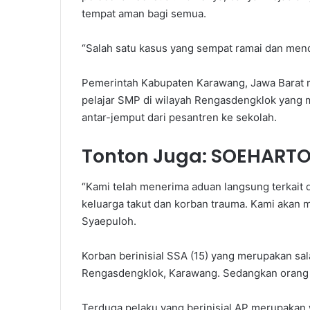
tempat aman bagi semua.
“Salah satu kasus yang sempat ramai dan mend
Pemerintah Kabupaten Karawang, Jawa Barat
pelajar SMP di wilayah Rengasdengklok yang 
antar-jemput dari pesantren ke sekolah.
Tonton Juga:
SOEHARTO,
“Kami telah menerima aduan langsung terkait 
keluarga takut dan korban trauma. Kami akan
Syaepuloh.
Korban berinisial SSA (15) yang merupakan sa
Rengasdengklok, Karawang. Sedangkan orang te
Terduga pelaku yang berinisial AP merupakan