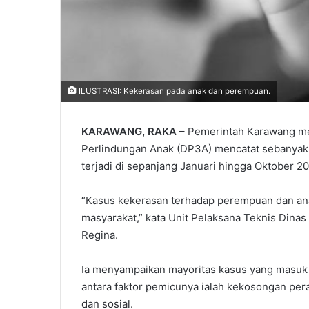
ILUSTRASI: Kekerasan pada anak dan perempuan.
KARAWANG, RAKA
– Pemerintah Karawang m
Perlindungan Anak (DP3A) mencatat sebanyak
terjadi di sepanjang Januari hingga Oktober 2
“Kasus kekerasan terhadap perempuan dan anak
masyarakat,” kata Unit Pelaksana Teknis Din
Regina.
Ia menyampaikan mayoritas kasus yang masuk 
antara faktor pemicunya ialah kekosongan per
dan sosial.