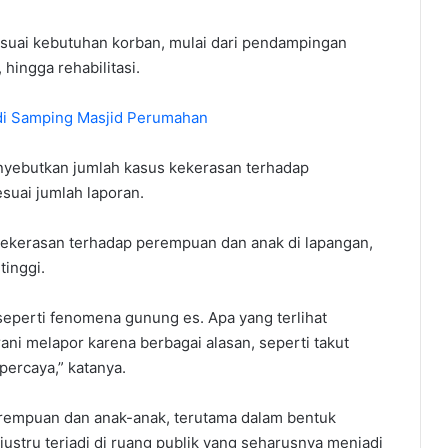
sesuai kebutuhan korban, mulai dari pendampingan
hingga rehabilitasi.
di Samping Masjid Perumahan
yebutkan jumlah kasus kekerasan terhadap
suai jumlah laporan.
kekerasan terhadap perempuan dan anak di lapangan,
tinggi.
eperti fenomena gunung es. Apa yang terlihat
ni melapor karena berbagai alasan, seperti takut
ipercaya,” katanya.
rempuan dan anak-anak, terutama dalam bentuk
justru terjadi di ruang publik yang seharusnya menjadi