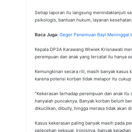
Setiap laporan itu langsung menindaklanjuti 
psikologis, bantuan hukum, layanan kesehatan, 
Baca Juga:
Geger Penemuan Bayi Meninggal 
Kepala DP3A Karawang Wiwiek Krisnawati men
perempuan dan anak yang tercatat itu hanya se
Kemungkinan secara riil, masih banyak kasus 
karena potensi korban tidak melapor itu cukup 
“Kekerasan terhadap perempuan dan anak itu s
hanyalah puncaknya. Banyak korban belum bera
dikucilkan, dibully, hingga merasa tidak akan d
Kasus kekerasan paling banyak masih pada pe
pelecehan seksual. Ironisnya, banyak kejadian 