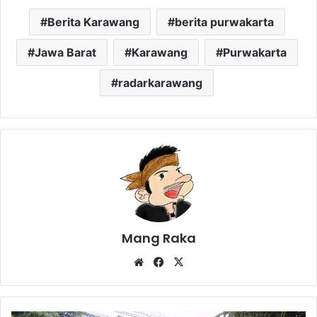
Berita Karawang
berita purwakarta
Jawa Barat
Karawang
Purwakarta
radarkarawang
Mang Raka
Website
Facebook
X