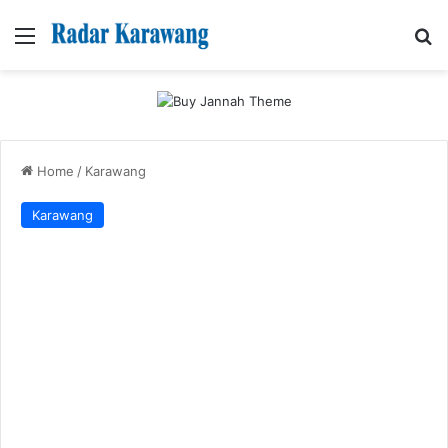
Menu
Se
Home
/
Karawang
Karawang