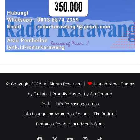
© Copyright 2026, All Rights Reserved |
Jannah News Theme
by TieLabs
| Proudly Hosted by
SiteGround
Profil
Info Pemasangan Iklan
Info Langganan Koran dan Epaper
Tim Redaksi
Pedoman Pemberitaan Media Siber
Facebook
X
YouTube
Instagram
TikTok