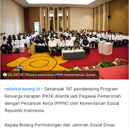
DILANTIK: Prosesi pelantikan PPPK Kementerian Sosial.
radarkarawang.id
– Sebanyak 197 pendamping Program
Keluarga Harapan (PKH) dilantik jadi Pegawai Pemerintah
dengan Perjanjian Kerja (PPPK) oleh Kementerian Sosial
Republik Indonesia.
Kepala Bidang Perlindungan dan Jaminan Sosial Dinas