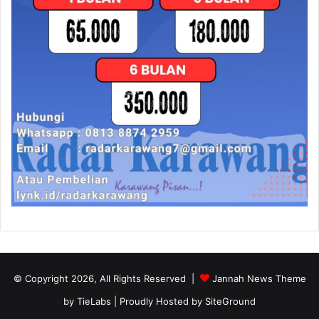
© Copyright 2026, All Rights Reserved |
Jannah News Theme
by TieLabs
| Proudly Hosted by
SiteGround