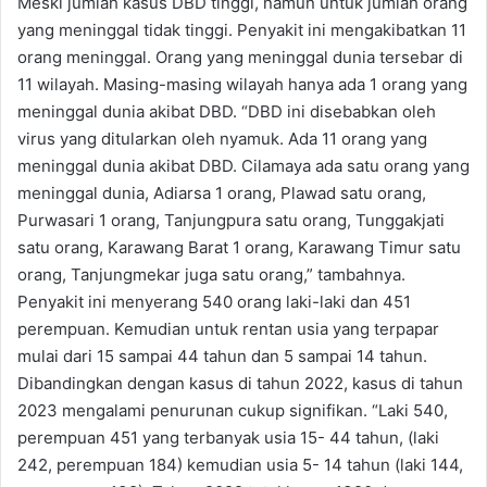
Meski jumlah kasus DBD tinggi, namun untuk jumlah orang
yang meninggal tidak tinggi. Penyakit ini mengakibatkan 11
orang meninggal. Orang yang meninggal dunia tersebar di
11 wilayah. Masing-masing wilayah hanya ada 1 orang yang
meninggal dunia akibat DBD. “DBD ini disebabkan oleh
virus yang ditularkan oleh nyamuk. Ada 11 orang yang
meninggal dunia akibat DBD. Cilamaya ada satu orang yang
meninggal dunia, Adiarsa 1 orang, Plawad satu orang,
Purwasari 1 orang, Tanjungpura satu orang, Tunggakjati
satu orang, Karawang Barat 1 orang, Karawang Timur satu
orang, Tanjungmekar juga satu orang,” tambahnya.
Penyakit ini menyerang 540 orang laki-laki dan 451
perempuan. Kemudian untuk rentan usia yang terpapar
mulai dari 15 sampai 44 tahun dan 5 sampai 14 tahun.
Dibandingkan dengan kasus di tahun 2022, kasus di tahun
2023 mengalami penurunan cukup signifikan. “Laki 540,
perempuan 451 yang terbanyak usia 15- 44 tahun, (laki
242, perempuan 184) kemudian usia 5- 14 tahun (laki 144,