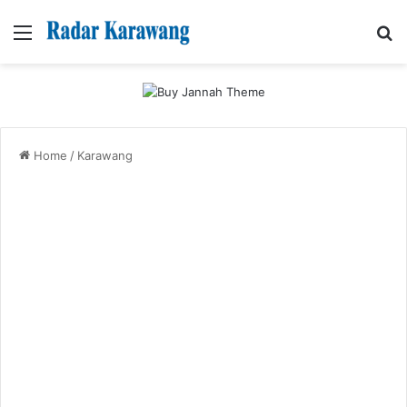
Menu
Se
Home
/
Karawang