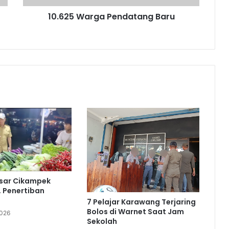
10.625 Warga Pendatang Baru
asar Cikampek
, Penertiban
7 Pelajar Karawang Terjaring
Bolos di Warnet Saat Jam
2026
Sekolah