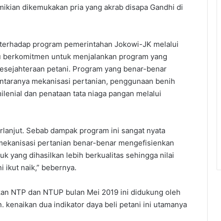
emikian dikemukakan pria yang akrab disapa Gandhi di
i terhadap program pemerintahan Jokowi-JK melalui
lu berkomitmen untuk menjalankan program yang
kesejahteraan petani. Program yang benar-benar
ntaranya mekanisasi pertanian, penggunaan benih
ilenial dan penataan tata niaga pangan melalui
erlanjut. Sebab dampak program ini sangat nyata
 mekanisasi pertanian benar-benar mengefisienkan
uk yang dihasilkan lebih berkualitas sehingga nilai
i ikut naik,” bebernya.
kan NTP dan NTUP bulan Mei 2019 ini didukung oleh
kenaikan dua indikator daya beli petani ini utamanya