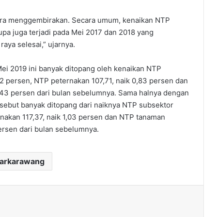
ara menggembirakan. Secara umum, kenaikan NTP
erupa juga terjadi pada Mei 2017 dan 2018 yang
aya selesai,” ujarnya.
Mei 2019 ini banyak ditopang oleh kenaikan NTP
,42 persen, NTP peternakan 107,71, naik 0,83 persen dan
,43 persen dari bulan sebelumnya. Sama halnya dengan
sebut banyak ditopang dari naiknya NTP subsektor
ernakan 117,37, naik 1,03 persen dan NTP tanaman
ersen dari bulan sebelumnya.
darkarawang