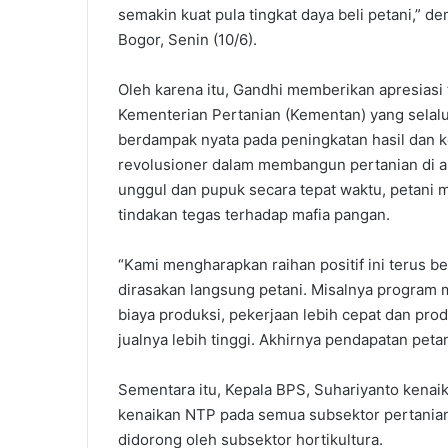
semakin kuat pula tingkat daya beli petani,” d
Bogor, Senin (10/6).
Oleh karena itu, Gandhi memberikan apresias
Kementerian Pertanian (Kementan) yang sela
berdampak nyata pada peningkatan hasil dan 
revolusioner dalam membangun pertanian di a
unggul dan pupuk secara tepat waktu, petani m
tindakan tegas terhadap mafia pangan.
“Kami mengharapkan raihan positif ini terus b
dirasakan langsung petani. Misalnya program
biaya produksi, pekerjaan lebih cepat dan prod
jualnya lebih tinggi. Akhirnya pendapatan petan
Sementara itu, Kepala BPS, Suhariyanto kenai
kenaikan NTP pada semua subsektor pertanian. 
didorong oleh subsektor hortikultura.