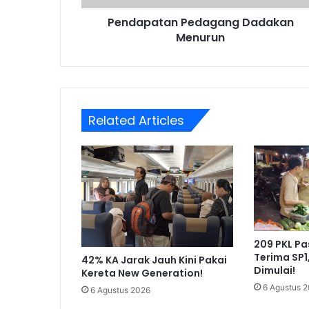
Pendapatan Pedagang Dadakan
Menurun
Related Articles
209 PKL P
Terima SP1
42% KA Jarak Jauh Kini Pakai
Dimulai!
Kereta New Generation!
6 Agustus 
6 Agustus 2026