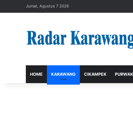
Jumat, Agustus 7 2026
HOME
KARAWANG
CIKAMPEK
PURWAK