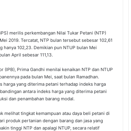
BPS) merilis perkembangan Nilai Tukar Petani (NTP)
Mei 2019. Tercatat, NTP bulan tersebut sebesar 102,61
ang hanya 102,23. Demikian pun NTUP bulan Mei
ulan April sebesar 111,13.
gor (IPB), Prima Gandhi menilai kenaikan NTP dan NTUP
 panennya pada bulan Mei, saat bulan Ramadhan.
 harga yang diterima petani terhadap indeks harga
andingan antara indeks harga yang diterima petani
duksi dan penambahan barang modal.
k melihat tingkat kemampuan atau daya beli petani di
ri produk pertanian dengan barang dan jasa yang
kin tinggi NTP dan apalagi NTUP, secara relatif