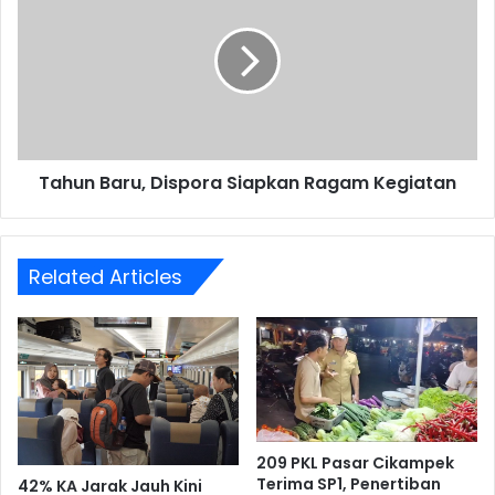
Dispora
Siapkan
Ragam
Kegiatan
Tahun Baru, Dispora Siapkan Ragam Kegiatan
Related Articles
209 PKL Pasar Cikampek
Terima SP1, Penertiban
42% KA Jarak Jauh Kini