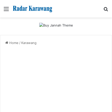
Menu
Se
Home
/
Karawang