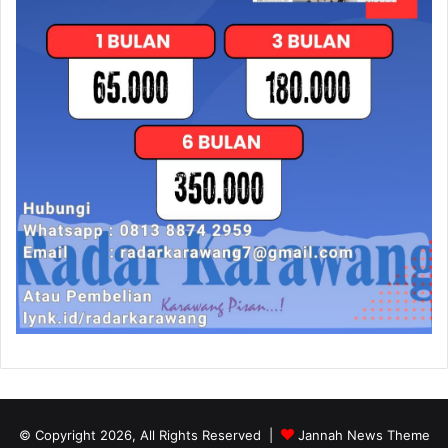
© Copyright 2026, All Rights Reserved |
Jannah News Theme