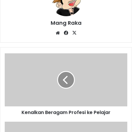
Mang Raka
Website
Facebook
X
Kenalkan
Beragam
Profesi
ke
Pelajar
Kenalkan Beragam Profesi ke Pelajar
Tahun
Baru,