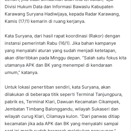
Divisi Hukum Data dan Informasi Bawaslu Kabupaten
Karawang Suryana Hadiwijaya, kepada Radar Karawang,
Kamis (17/1) kemarin di ruang kerjanya.
Kata Suryana, dari hasil rapat koordinasi (Rakor) dengan
instansi pemerintah Rabu (16/1). Jika bahan kampanye
yang menyalahi aturan yang sudah menjadi ketetapan,
akan ditertibkan pada Minggu depan. “Salah satu fokus kita
utamanya APK dan BK yang menempel di kendaraan
umum,” katanya.
Untuk lokasi penertiban sendiri, kata Suryana, akan
dilakukan di beberapa titik seperti Terminal Tanjungpura,
pabrik es, Terminal Klari, Dawuan Kecamatan Cikampek,
Jembatan Timbang Balonggandu, wilayah Sukaseri dan
wilayah curug Klari, Cilamaya kulon. “Dari panwas ditiap
kecamatan jika ada APK dan BK yang menyalahi sampai
saat ini masih sudah bergerak melakukan penurunan,”