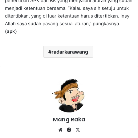
penertiban APK dan BK yang menyalahi aturan yang sudah
menjadi ketentuan bersama. “Kalau saya sih setuju untuk
ditertibkan, yang di luar ketentuan harus ditertibkan. Insy
Allah saya sudah pasang sesuai aturan,” pungkasnya.
(apk)
radarkarawang
Mang Raka
Website
Facebook
X