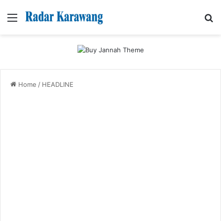
Menu
Se
Home
/
HEADLINE