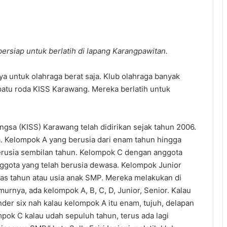
ersiap untuk berlatih di lapang Karangpawitan.
a untuk olahraga berat saja. Klub olahraga banyak
epatu roda KISS Karawang. Mereka berlatih untuk
ngsa (KISS) Karawang telah didirikan sejak tahun 2006.
. Kelompok A yang berusia dari enam tahun hingga
rusia sembilan tahun. Kelompok C dengan anggota
ggota yang telah berusia dewasa. Kelompok Junior
las tahun atau usia anak SMP. Mereka melakukan di
rnya, ada kelompok A, B, C, D, Junior, Senior. Kalau
der six nah kalau kelompok A itu enam, tujuh, delapan
mpok C kalau udah sepuluh tahun, terus ada lagi