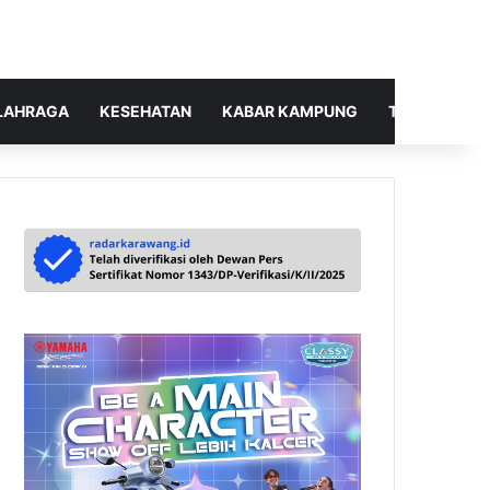
LAHRAGA
KESEHATAN
KABAR KAMPUNG
TELUSUR