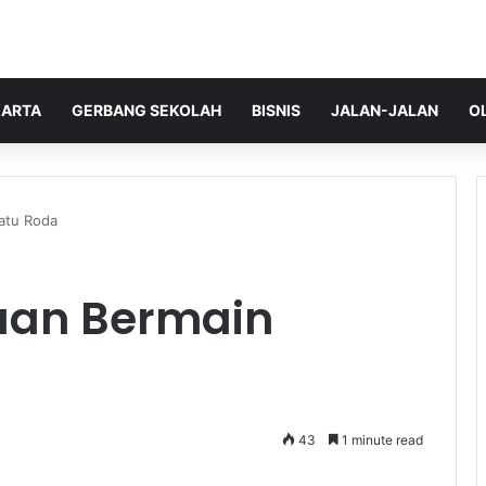
ARTA
GERBANG SEKOLAH
BISNIS
JALAN-JALAN
O
atu Roda
an Bermain
43
1 minute read