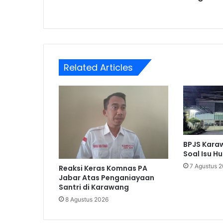
Related Articles
BPJS Karaw
Soal Isu H
7 Agustus 
Reaksi Keras Komnas PA
Jabar Atas Penganiayaan
Santri di Karawang
8 Agustus 2026