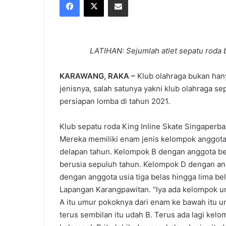
X
email
LATIHAN: Sejumlah atlet sepatu roda b
KARAWANG, RAKA –
Klub olahraga bukan hany
jenisnya, salah satunya yakni klub olahraga s
persiapan lomba di tahun 2021.
Klub sepatu roda King Inline Skate Singaperba
Mereka memiliki enam jenis kelompok anggota
delapan tahun. Kelompok B dengan anggota be
berusia sepuluh tahun. Kelompok D dengan an
dengan anggota usia tiga belas hingga lima be
Lapangan Karangpawitan. “Iya ada kelompok umu
A itu umur pokoknya dari enam ke bawah itu un
terus sembilan itu udah B. Terus ada lagi kelo