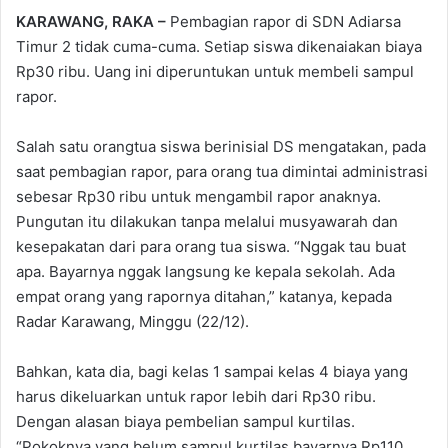
KARAWANG, RAKA –
Pembagian rapor di SDN Adiarsa
Timur 2 tidak cuma-cuma. Setiap siswa dikenaiakan biaya
Rp30 ribu. Uang ini diperuntukan untuk membeli sampul
rapor.
Salah satu orangtua siswa berinisial DS mengatakan, pada
saat pembagian rapor, para orang tua dimintai administrasi
sebesar Rp30 ribu untuk mengambil rapor anaknya.
Pungutan itu dilakukan tanpa melalui musyawarah dan
kesepakatan dari para orang tua siswa. “Nggak tau buat
apa. Bayarnya nggak langsung ke kepala sekolah. Ada
empat orang yang rapornya ditahan,” katanya, kepada
Radar Karawang, Minggu (22/12).
Bahkan, kata dia, bagi kelas 1 sampai kelas 4 biaya yang
harus dikeluarkan untuk rapor lebih dari Rp30 ribu.
Dengan alasan biaya pembelian sampul kurtilas.
“Pokoknya yang belum sampul kurtilas bayarnya Rp110