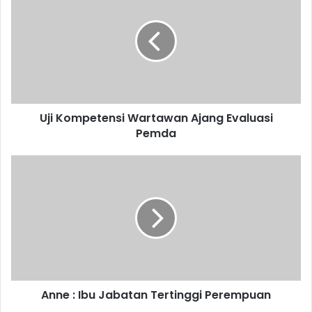
Wartawan
Ajang
Evaluasi
Pemda
Uji Kompetensi Wartawan Ajang Evaluasi
Pemda
Anne
:
Ibu
Jabatan
Tertinggi
Perempuan
Anne : Ibu Jabatan Tertinggi Perempuan