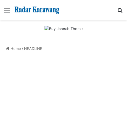
Menu
Se
Home
/
HEADLINE