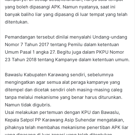
yang boleh dipasangi APK. Namun nyatanya, saat ini
banyak baliho liar yang dipasang di luar tempat yang telah
ditentukan.
Pemandangan tersebut dinilai menyalahi Undang-undang
Nomor 7 Tahun 2017 tentang Pemilu dalam ketentuan
Umum Pasal 1 angka 27. Begitu juga dalam PKPU Nomor
23 Tahun 2018 tentang Kampanye dalam ketentuan umum.
Bawaslu Kabupaten Karawang sendiri, sebelumnya
mengingatkan agar semua alat peraga kampanye yang
ditempel dan dicetak sendiri oleh masing-masing caleg
tanpa melalui mekanisme yang benar harus diturunkan.
Namun tidak digubris.
Usai melakukan pertemuan dengan KPU dan Bawaslu,
Kepala Satpol PP Karawang Asip Suhendar mengatakan,
pihaknya telah membahas mekanisme penertiban APK liar
yang dipasang di luar zonasi yang telah ditentukan.