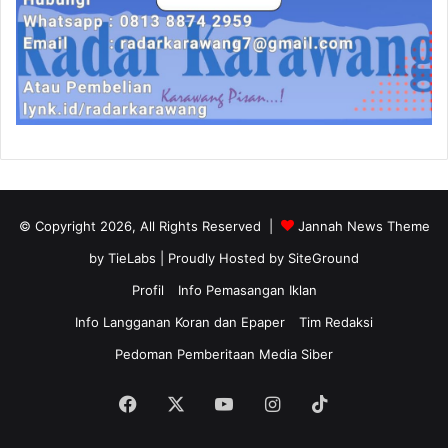
© Copyright 2026, All Rights Reserved |
Jannah News Theme
by TieLabs
| Proudly Hosted by
SiteGround
Profil
Info Pemasangan Iklan
Info Langganan Koran dan Epaper
Tim Redaksi
Pedoman Pemberitaan Media Siber
Facebook
X
YouTube
Instagram
TikTok