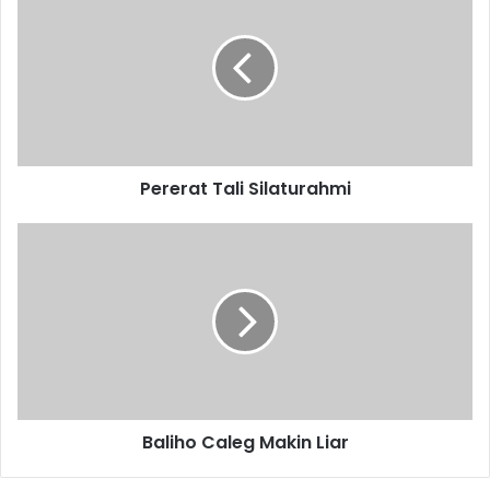
Tali
Silaturahmi
Pererat Tali Silaturahmi
Baliho
Caleg
Makin
Liar
Baliho Caleg Makin Liar