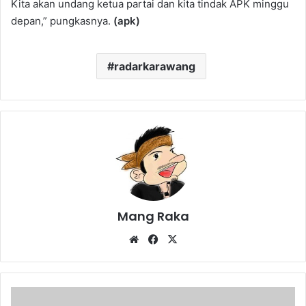
Kita akan undang ketua partai dan kita tindak APK minggu
depan,” pungkasnya.
(apk)
radarkarawang
Mang Raka
Website
Facebook
X
Pererat