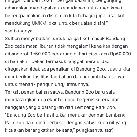
hingga 1 Januari 2024. “Dengan bazar ini, pengunjung
diharapkan mendapatkan kemudahan untuk menikmati
beberapa makanan disini dan kita bahagia juga bisa ikut
mendukung UMKM lokal untuk berjualan disini,”
sambungnya.
Sulhan menyebutkan, untuk harga tiket masuk Bandung
Zoo pada masa liburan tidak mengalami kenaikan dengan
dibanderol Rp50.000 per orang di hari biasa dan Rp60.000
di hari akhir pekan termasuk tanggal merah. “Jadi
ditegaskan tidak ada penaikan di Bandung Zoo. Justru kita
memberikan fasilitas tambahan dan penambahan satwa
untuk menarik pengunjung,” imbuhnya.
Terkait penambahan satwa, Bandung Zoo baru saja
mendatangkan dua ekor harimau berjenis siberia dan
benggala yang didatangkan dari Lembang Park Zoo.
“Bandung Zoo berhasil tukar-menukar dengan Lembang
Park Zoo dan nanti bertukar dengan satwa kuda nil yang
kita akan berangkatkan ke sana,” pungkasnya. (atr)