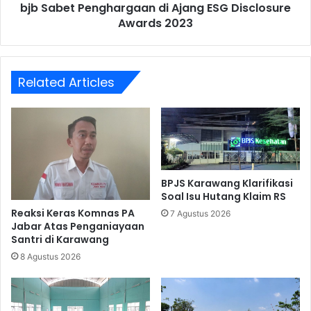
ESG
bjb Sabet Penghargaan di Ajang ESG Disclosure
Disclosure
Awards 2023
Awards
2023
Related Articles
BPJS Karawang Klarifikasi
Soal Isu Hutang Klaim RS
Reaksi Keras Komnas PA
7 Agustus 2026
Jabar Atas Penganiayaan
Santri di Karawang
8 Agustus 2026