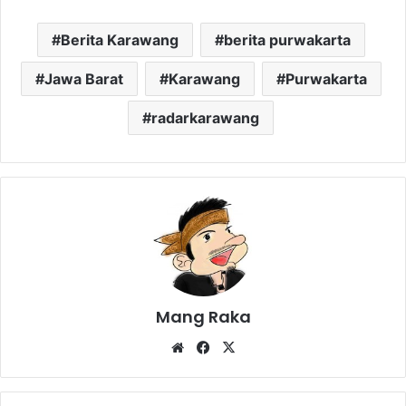
Berita Karawang
berita purwakarta
Jawa Barat
Karawang
Purwakarta
radarkarawang
Mang Raka
Website
Facebook
X