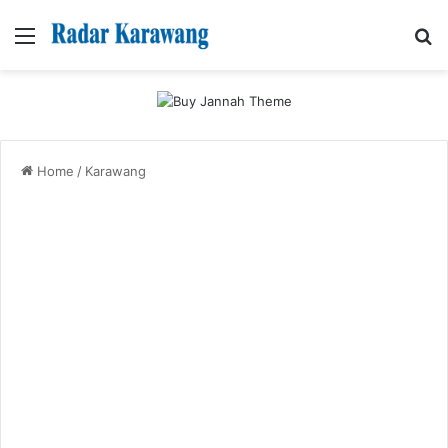
Menu
Se
Home
/
Karawang