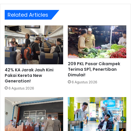
Related Articles
209 PKL Pasar Cikampek
Terima SP1, Penertiban
42% KA Jarak Jauh Kini
Dimulai!
Pakai Kereta New
Generation!
6 Agustus 2026
6 Agustus 2026