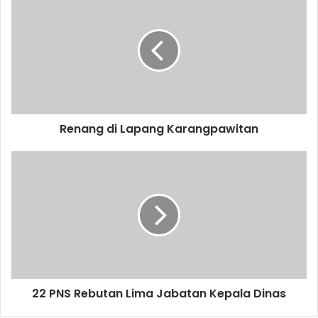
di
Lapang
Karangpawitan
Renang di Lapang Karangpawitan
22
PNS
Rebutan
Lima
Jabatan
Kepala
Dinas
22 PNS Rebutan Lima Jabatan Kepala Dinas