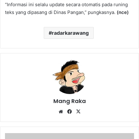
“Informasi ini selalu update secara otomatis pada runing
teks yang dipasang di Dinas Pangan,” pungkasnya.
(nce)
radarkarawang
Mang Raka
Website
Facebook
X
Renang