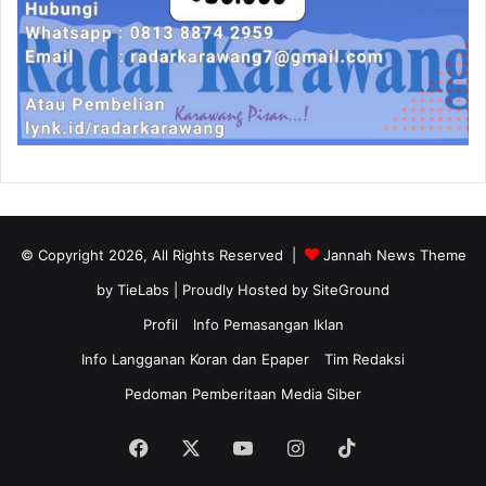
© Copyright 2026, All Rights Reserved |
Jannah News Theme
by TieLabs
| Proudly Hosted by
SiteGround
Profil
Info Pemasangan Iklan
Info Langganan Koran dan Epaper
Tim Redaksi
Pedoman Pemberitaan Media Siber
Facebook
X
YouTube
Instagram
TikTok