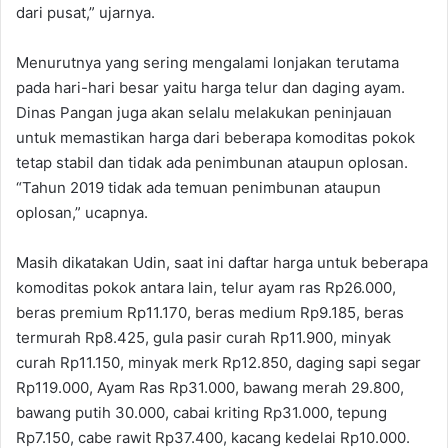
dari pusat,” ujarnya.
Menurutnya yang sering mengalami lonjakan terutama
pada hari-hari besar yaitu harga telur dan daging ayam.
Dinas Pangan juga akan selalu melakukan peninjauan
untuk memastikan harga dari beberapa komoditas pokok
tetap stabil dan tidak ada penimbunan ataupun oplosan.
“Tahun 2019 tidak ada temuan penimbunan ataupun
oplosan,” ucapnya.
Masih dikatakan Udin, saat ini daftar harga untuk beberapa
komoditas pokok antara lain, telur ayam ras Rp26.000,
beras premium Rp11.170, beras medium Rp9.185, beras
termurah Rp8.425, gula pasir curah Rp11.900, minyak
curah Rp11.150, minyak merk Rp12.850, daging sapi segar
Rp119.000, Ayam Ras Rp31.000, bawang merah 29.800,
bawang putih 30.000, cabai kriting Rp31.000, tepung
Rp7.150, cabe rawit Rp37.400, kacang kedelai Rp10.000.