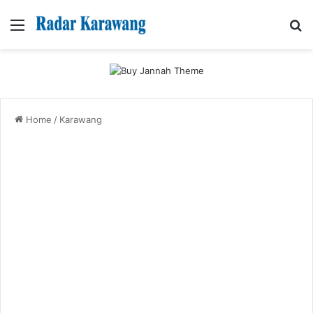
Menu
Se
Home
/
Karawang