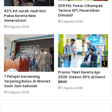
209 PKL Pasar Cikampek
Terima SP1, Penertiban
42% KA Jarak Jauh Kini
Dimulai!
Pakai Kereta New
Generation!
6 Agustus 2026
6 Agustus 2026
Promo Tiket Kereta Api
7 Pelajar Karawang
2026: Diskon 30% di Event
Terjaring Bolos di Warnet
BBWI
Saat Jam Sekolah
5 Agustus 2026
5 Agustus 2026