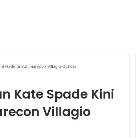
ni Hadir di Summarecon Villagio Outlets
n Kate Spade Kini
recon Villagio