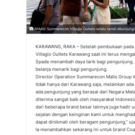
RAMAI: Summarecon Villagio Outlets selalu ramai dikunjungi
KARAWANG, RAKA – Setelah pembukaan pada 
Villagio Outlets Karawang saat ini terus meng
Spade menambah daya tarik bagi pengunjung. 
belanja menarik bagi pengunjung.
Director Operation Summarecon Malls Group 
tidak hanya dari Karawang saja, melainkan ada j
ada pengunjung yang berasal dari Negara Malays
diterima sangat baik oleh masyarakat Indonesi
dari beberapa brand besar lainnya juga hadir u
sejalan dengan keinginan kami untuk menghadir
dapat dinikmati oleh beragam pengunjung,” uja
Ia menambahkan sekarang ini untuk brand Coa