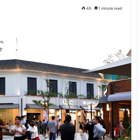
49
1 minute read