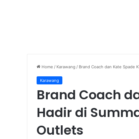
Home
/
Karawang
/
Brand Coach dan Kate Spade Ki
Karawang
Brand Coach da
Hadir di Summa
Outlets