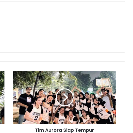
Tim
Aurora
Siap
Tempur
Tim Aurora Siap Tempur