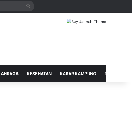
Search
for
LAHRAGA
KESEHATAN
KABAR KAMPUNG
TELUSUR