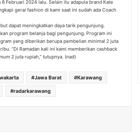
8 Februari 2024 lalu. Selain itu adapula brand Kate
gkapi gerai fashion di kami saat ini sudah ada Coach
ebut dapat meningkatkan daya tarik pengunjung.
kan program belanja bagi pengunjung. Program ini
ogram yang diberikan berupa pembelian minimal 2 juta
ibu. “Di Ramadan kali ini kami memberikan cashback
um 2 juta rupiah,” tutupnya. (nad)
rwakarta
Jawa Barat
Karawang
radarkarawang