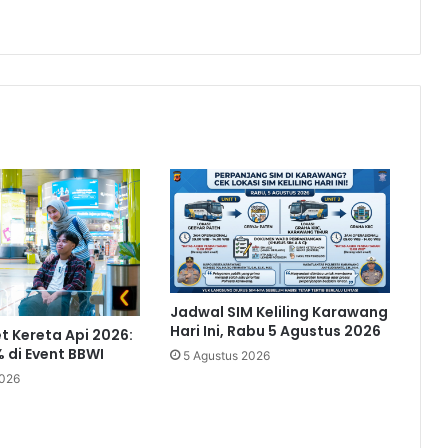
Jadwal SIM Keliling Karawang
Hari Ini, Rabu 5 Agustus 2026
t Kereta Api 2026:
 di Event BBWI
5 Agustus 2026
2026