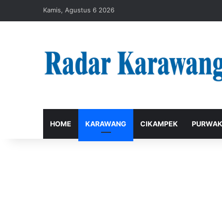
Kamis, Agustus 6 2026
HOME
KARAWANG
CIKAMPEK
PURWAK