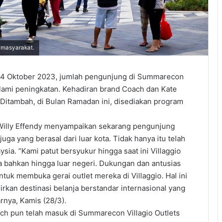
 masyarakat.
4 Oktober 2023, jumlah pengunjung di Summarecon
alami peningkatan. Kehadiran brand Coach dan Kate
Ditambah, di Bulan Ramadan ini, disediakan program
Willy Effendy menyampaikan sekarang pengunjung
uga yang berasal dari luar kota. Tidak hanya itu telah
ia. “Kami patut bersyukur hingga saat ini Villaggio
a bahkan hingga luar negeri. Dukungan dan antusias
ntuk membuka gerai outlet mereka di Villaggio. Hal ini
kan destinasi belanja berstandar internasional yang
rnya, Kamis (28/3).
ch pun telah masuk di Summarecon Villagio Outlets