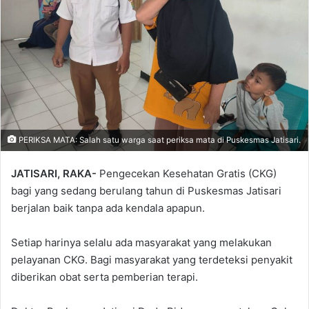
PERIKSA MATA: Salah satu warga saat periksa mata di Puskesmas Jatisari.
JATISARI, RAKA-
Pengecekan Kesehatan Gratis (CKG)
bagi yang sedang berulang tahun di Puskesmas Jatisari
berjalan baik tanpa ada kendala apapun.
Setiap harinya selalu ada masyarakat yang melakukan
pelayanan CKG. Bagi masyarakat yang terdeteksi penyakit
diberikan obat serta pemberian terapi.