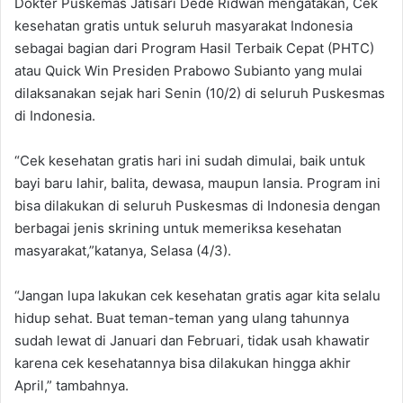
Dokter Puskemas Jatisari Dede Ridwan mengatakan, Cek
kesehatan gratis untuk seluruh masyarakat Indonesia
sebagai bagian dari Program Hasil Terbaik Cepat (PHTC)
atau Quick Win Presiden Prabowo Subianto yang mulai
dilaksanakan sejak hari Senin (10/2) di seluruh Puskesmas
di Indonesia.
“Cek kesehatan gratis hari ini sudah dimulai, baik untuk
bayi baru lahir, balita, dewasa, maupun lansia. Program ini
bisa dilakukan di seluruh Puskesmas di Indonesia dengan
berbagai jenis skrining untuk memeriksa kesehatan
masyarakat,”katanya, Selasa (4/3).
“Jangan lupa lakukan cek kesehatan gratis agar kita selalu
hidup sehat. Buat teman-teman yang ulang tahunnya
sudah lewat di Januari dan Februari, tidak usah khawatir
karena cek kesehatannya bisa dilakukan hingga akhir
April,” tambahnya.