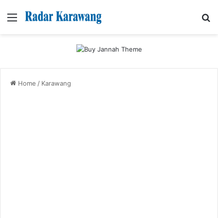
Menu
Se
Home
/
Karawang