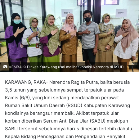
MEMBAIK: Dinkes Karawang usai melihat kondisi Narendra di RSUD.
KARAWANG, RAKA- Narendra Ragita Putra, balita berusia
3,5 tahun yang sebelumnya sempat terpatuk ular pada
Kamis (6/6), yang kini sedang mendapatkan perawat
Rumah Sakit Umum Daerah (RSUD) Kabupaten Karawang
kondisinya berangsur membaik. Akibat terpatuk ular
korban diberikan Serum Anti Bisa Ular (SABU) meskipun
SABU tersebut sebelumnya harus dipesan terlebih dahulu.
Kepala Bidang Pencegahan dan Pengendalian Penyakit