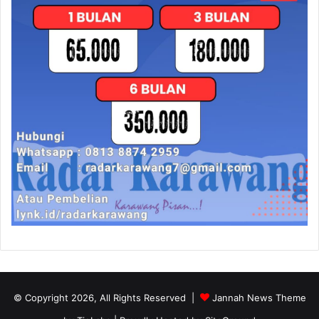
© Copyright 2026, All Rights Reserved |
Jannah News Theme