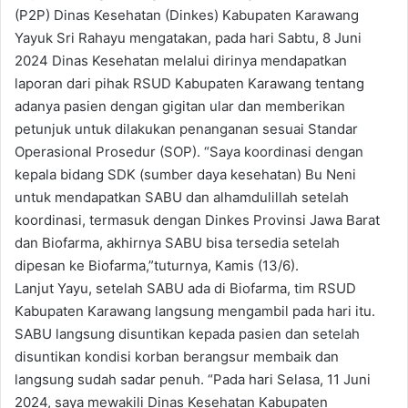
(P2P) Dinas Kesehatan (Dinkes) Kabupaten Karawang
Yayuk Sri Rahayu mengatakan, pada hari Sabtu, 8 Juni
2024 Dinas Kesehatan melalui dirinya mendapatkan
laporan dari pihak RSUD Kabupaten Karawang tentang
adanya pasien dengan gigitan ular dan memberikan
petunjuk untuk dilakukan penanganan sesuai Standar
Operasional Prosedur (SOP). “Saya koordinasi dengan
kepala bidang SDK (sumber daya kesehatan) Bu Neni
untuk mendapatkan SABU dan alhamdulillah setelah
koordinasi, termasuk dengan Dinkes Provinsi Jawa Barat
dan Biofarma, akhirnya SABU bisa tersedia setelah
dipesan ke Biofarma,”tuturnya, Kamis (13/6).
Lanjut Yayu, setelah SABU ada di Biofarma, tim RSUD
Kabupaten Karawang langsung mengambil pada hari itu.
SABU langsung disuntikan kepada pasien dan setelah
disuntikan kondisi korban berangsur membaik dan
langsung sudah sadar penuh. “Pada hari Selasa, 11 Juni
2024, saya mewakili Dinas Kesehatan Kabupaten