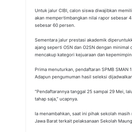
Untuk jalur CIBI, calon siswa diwajibkan memilik
akan mempertimbangkan nilai rapor sebesar 
sebesar 60 persen.
Sementara jalur prestasi akademik diperuntukk
ajang seperti OSN dan O2SN dengan minimal ca
mencakup kategori kejuaraan dan kepemimpin
Prima menuturkan, pendaftaran SPMB SMAN 1 
Adapun pengumuman hasil seleksi dijadwalkan
“Pendaftarannya tanggal 25 sampai 29 Mei, la
tahap saja,” ucapnya.
Ia menambahkan, saat ini pihak sekolah masih
Jawa Barat terkait pelaksanaan Sekolah Maun