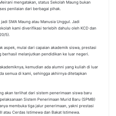
Meirani mengatakan, status Sekolah Maung bukan
ses penilaian dari berbagai pihak.
uk jadi SMA Maung atau Manusia Unggul. Jadi
lah kami diverifikasi terlebih dahulu oleh KCD dan
20/5).
 aspek, mulai dari capaian akademik siswa, prestasi
 berhasil melanjutkan pendidikan ke luar negeri.
akademiknya, kemudian ada alumni yang kuliah di luar
 ada semua di kami, sehingga akhirnya ditetapkan
g akan terlihat dari sistem penerimaan siswa baru
 pelaksanaan Sistem Penerimaan Murid Baru (SPMB)
nya membuka tiga jalur penerimaan, yakni prestasi
BI atau Cerdas Istimewa dan Bakat Istimewa.