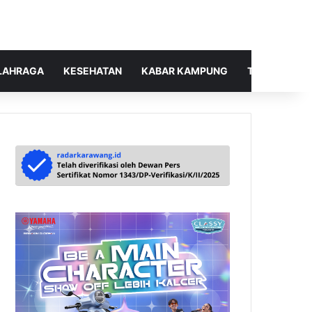
LAHRAGA
KESEHATAN
KABAR KAMPUNG
TELUSUR