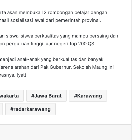
arta akan membuka 12 rombongan belajar dengan
asil sosialisasi awal dari pemerintah provinsi.
kan siswa-siswa berkualitas yang mampu bersaing dan
an perguruan tinggi luar negeri top 200 QS.
enjadi anak-anak yang berkualitas dan banyak
Karena arahan dari Pak Gubernur, Sekolah Maung ini
asnya. (yat)
rwakarta
Jawa Barat
Karawang
radarkarawang