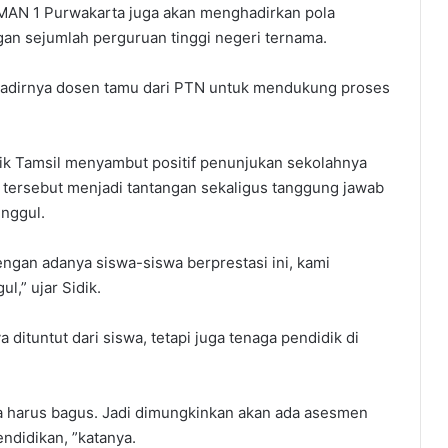
MAN 1 Purwakarta juga akan menghadirkan pola
an sejumlah perguruan tinggi negeri ternama.
hadirnya dosen tamu dari PTN untuk mendukung proses
ik Tamsil menyambut positif penunjukan sekolahnya
tersebut menjadi tantangan sekaligus tanggung jawab
nggul.
gan adanya siswa-siswa berprestasi ini, kami
l,” ujar Sidik.
 dituntut dari siswa, tetapi juga tenaga pendidik di
a harus bagus. Jadi dimungkinkan akan ada asesmen
ndidikan, ”katanya.