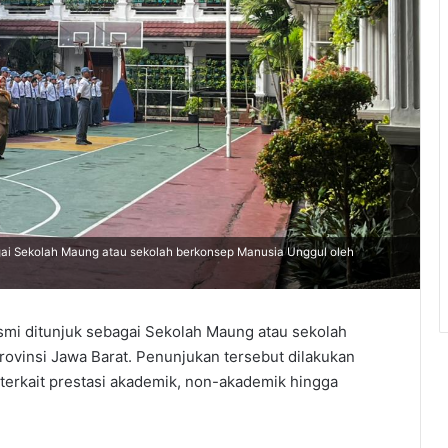
i Sekolah Maung atau sekolah berkonsep Manusia Unggul oleh
mi ditunjuk sebagai Sekolah Maung atau sekolah
ovinsi Jawa Barat. Penunjukan tersebut dilakukan
t terkait prestasi akademik, non-akademik hingga