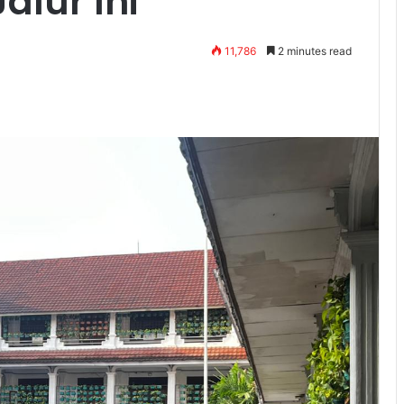
alur Ini
11,786
2 minutes read