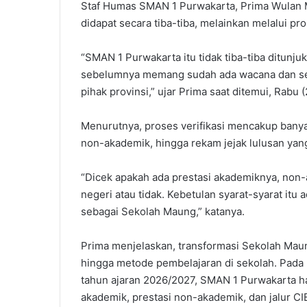
Staf Humas SMAN 1 Purwakarta, Prima Wulan 
didapat secara tiba-tiba, melainkan melalui pro
“SMAN 1 Purwakarta itu tidak tiba-tiba ditunj
sebelumnya memang sudah ada wacana dan seko
pihak provinsi,” ujar Prima saat ditemui, Rabu (
Menurutnya, proses verifikasi mencakup banyak
non-akademik, hingga rekam jejak lulusan yang
“Dicek apakah ada prestasi akademiknya, non-
negeri atau tidak. Kebetulan syarat-syarat itu
sebagai Sekolah Maung,” katanya.
Prima menjelaskan, transformasi Sekolah Maun
hingga metode pembelajaran di sekolah. Pada
tahun ajaran 2026/2027, SMAN 1 Purwakarta ha
akademik, prestasi non-akademik, dan jalur CI