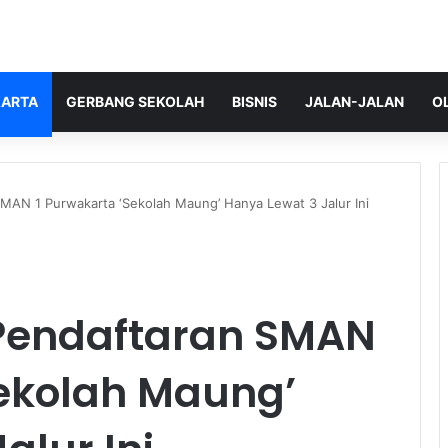
ARTA
GERBANG SEKOLAH
BISNIS
JALAN-JALAN
O
MAN 1 Purwakarta ‘Sekolah Maung’ Hanya Lewat 3 Jalur Ini
 Pendaftaran SMAN
Sekolah Maung’