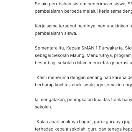
Selain perubahan sistem penerimaan siswa, S
pembelajaran berbeda melalui kerja sama deng
Kerja sama tersebut nantinya memungkinkan 
pembelajaran siswa.
Sementara itu, Kepala SMAN 1 Purwakarta, Sid
sebagai Sekolah Maung. Menurutnya, program 
besar bagi sekolah dalam mencetak generasi u
“Kami menerima dengan senang hati karena den
berharap kualitas anak-anak juga semakin unggu
Ia mengatakan, peningkatan kualitas tidak hanya
sekolah.
“Kalau anak-anaknya bagus, guru-gurunya jug
terhadap kepala sekolah, guru dan tenaga kepe