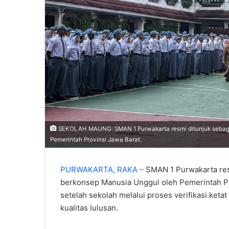
SEKOLAH MAUNG: SMAN 1 Purwakarta resmi ditunjuk sebaga
Pemerintah Provinsi Jawa Barat.
PURWAKARTA, RAKA –
SMAN 1 Purwakarta res
berkonsep Manusia Unggul oleh Pemerintah Pr
setelah sekolah melalui proses verifikasi keta
kualitas lulusan.