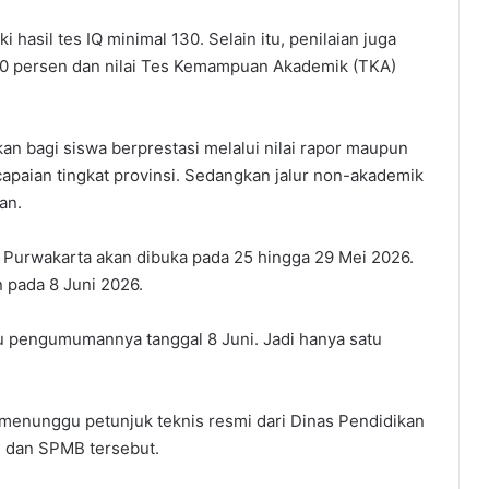
i hasil tes IQ minimal 130. Selain itu, penilaian juga
40 persen dan nilai Tes Kemampuan Akademik (TKA)
an bagi siswa berprestasi melalui nilai rapor maupun
paian tingkat provinsi. Sedangkan jalur non-akademik
an.
Purwakarta akan dibuka pada 25 hingga 29 Mei 2026.
 pada 8 Juni 2026.
lu pengumumannya tanggal 8 Juni. Jadi hanya satu
 menunggu petunjuk teknis resmi dari Dinas Pendidikan
g dan SPMB tersebut.