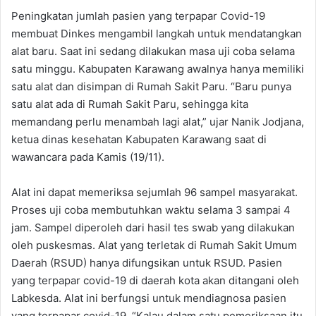
Peningkatan jumlah pasien yang terpapar Covid-19
membuat Dinkes mengambil langkah untuk mendatangkan
alat baru. Saat ini sedang dilakukan masa uji coba selama
satu minggu. Kabupaten Karawang awalnya hanya memiliki
satu alat dan disimpan di Rumah Sakit Paru. “Baru punya
satu alat ada di Rumah Sakit Paru, sehingga kita
memandang perlu menambah lagi alat,” ujar Nanik Jodjana,
ketua dinas kesehatan Kabupaten Karawang saat di
wawancara pada Kamis (19/11).
Alat ini dapat memeriksa sejumlah 96 sampel masyarakat.
Proses uji coba membutuhkan waktu selama 3 sampai 4
jam. Sampel diperoleh dari hasil tes swab yang dilakukan
oleh puskesmas. Alat yang terletak di Rumah Sakit Umum
Daerah (RSUD) hanya difungsikan untuk RSUD. Pasien
yang terpapar covid-19 di daerah kota akan ditangani oleh
Labkesda. Alat ini berfungsi untuk mendiagnosa pasien
yang terpapar covid-19. “Kalau dalam satu pemeriksaan itu