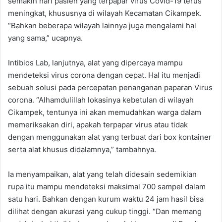
semakin hari pasien yang terpapar virus Covid-19 terus
meningkat, khususnya di wilayah Kecamatan Cikampek.
“Bahkan beberapa wilayah lainnya juga mengalami hal
yang sama,” ucapnya.
Intibios Lab, lanjutnya, alat yang dipercaya mampu
mendeteksi virus corona dengan cepat. Hal itu menjadi
sebuah solusi pada percepatan penanganan paparan Virus
corona. “Alhamdulillah lokasinya kebetulan di wilayah
Cikampek, tentunya ini akan memudahkan warga dalam
memeriksakan diri, apakah terpapar virus atau tidak
dengan menggunakan alat yang terbuat dari box kontainer
serta alat khusus didalamnya,” tambahnya.
Ia menyampaikan, alat yang telah didesain sedemikian
rupa itu mampu mendeteksi maksimal 700 sampel dalam
satu hari. Bahkan dengan kurum waktu 24 jam hasil bisa
dilihat dengan akurasi yang cukup tinggi. “Dan memang