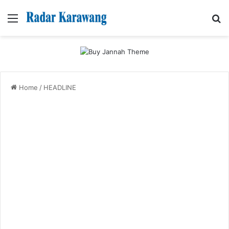
Menu
Se
Home
/
HEADLINE