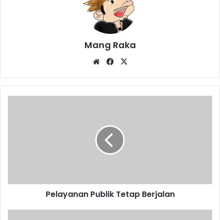
Mang Raka
Website
Facebook
X
Pelayanan
Publik
Tetap
Berjalan
Pelayanan Publik Tetap Berjalan
Pulihkan