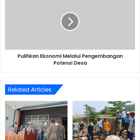
Ekonomi
Melalui
Pengembangan
Potensi
Desa
Pulihkan Ekonomi Melalui Pengembangan
Potensi Desa
Related Articles