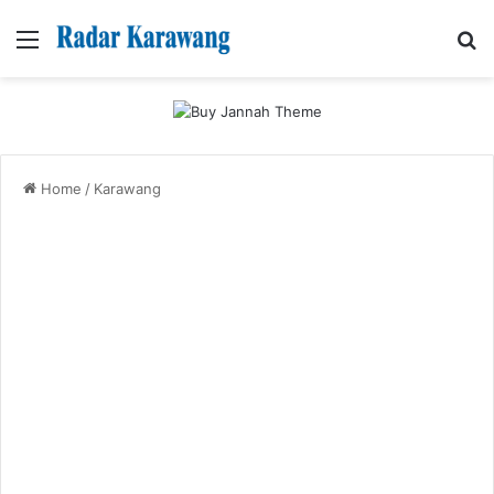
Menu
Se
Home
/
Karawang