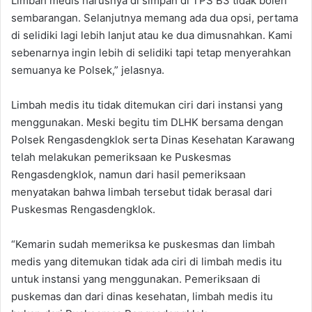
Limbah medis harusnya di simpan di TPS B3 tidak boleh
sembarangan. Selanjutnya memang ada dua opsi, pertama
di selidiki lagi lebih lanjut atau ke dua dimusnahkan. Kami
sebenarnya ingin lebih di selidiki tapi tetap menyerahkan
semuanya ke Polsek,” jelasnya.
Limbah medis itu tidak ditemukan ciri dari instansi yang
menggunakan. Meski begitu tim DLHK bersama dengan
Polsek Rengasdengklok serta Dinas Kesehatan Karawang
telah melakukan pemeriksaan ke Puskesmas
Rengasdengklok, namun dari hasil pemeriksaan
menyatakan bahwa limbah tersebut tidak berasal dari
Puskesmas Rengasdengklok.
“Kemarin sudah memeriksa ke puskesmas dan limbah
medis yang ditemukan tidak ada ciri di limbah medis itu
untuk instansi yang menggunakan. Pemeriksaan di
puskemas dan dari dinas kesehatan, limbah medis itu