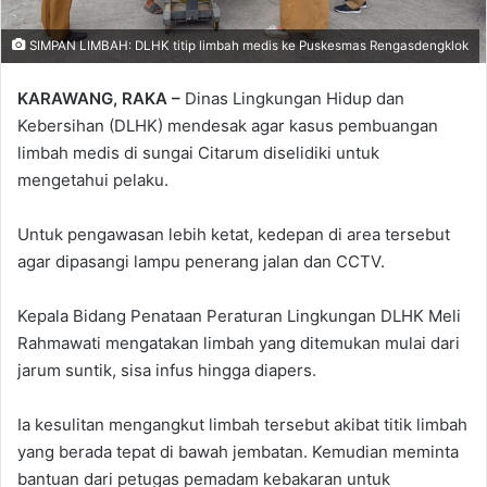
SIMPAN LIMBAH: DLHK titip limbah medis ke Puskesmas Rengasdengklok
KARAWANG, RAKA –
Dinas Lingkungan Hidup dan
Kebersihan (DLHK) mendesak agar kasus pembuangan
limbah medis di sungai Citarum diselidiki untuk
mengetahui pelaku.
Untuk pengawasan lebih ketat, kedepan di area tersebut
agar dipasangi lampu penerang jalan dan CCTV.
Kepala Bidang Penataan Peraturan Lingkungan DLHK Meli
Rahmawati mengatakan limbah yang ditemukan mulai dari
jarum suntik, sisa infus hingga diapers.
Ia kesulitan mengangkut limbah tersebut akibat titik limbah
yang berada tepat di bawah jembatan. Kemudian meminta
bantuan dari petugas pemadam kebakaran untuk