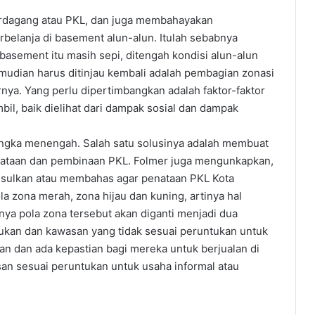
erdagang atau PKL, dan juga membahayakan
belanja di basement alun-alun. Itulah sebabnya
basement itu masih sepi, ditengah kondisi alun-alun
emudian harus ditinjau kembali adalah pembagian zonasi
nya. Yang perlu dipertimbangkan adalah faktor-faktor
il, baik dielihat dari dampak sosial dan dampak
k jangka menengah. Salah satu solusinya adalah membuat
nataan dan pembinaan PKL. Folmer juga mengunkapkan,
usulkan atau membahas agar penataan PKL Kota
zona merah, zona hijau dan kuning, artinya hal
inya pola zona tersebut akan diganti menjadi dua
ukan dan kawasan yang tidak sesuai peruntukan untuk
n dan ada kepastian bagi mereka untuk berjualan di
an sesuai peruntukan untuk usaha informal atau