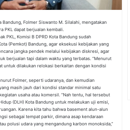
andung, Folmer Siswanto M. Silalahi, mengatakan
a PKL dapat berjualan kembali.
hak PKL, Komisi B DPRD Kota Bandung sudah
ota (Pemkot) Bandung, agar eksekusi kebijakan yang
cana jangka pendek melalui kebijakan diskresi, agar
uk berjualan tapi dalam waktu yang terbatas. “Menurut
 untuk dilakukan relokasi berkaitan dengan kondisi
enurut Folmer, seperti udaranya, dan kemudian
ang masih jauh dari kondisi standar minimal satu
egiatan usaha atau komersil. “Nah tentu, hal tersebut
Hidup (DLH) Kota Bandung untuk melakukan uji emisi,
 ruangan. Karena kita tahu bahwa basement alun-alun
ungsi sebagai tempat parkir, dimana asap kendaraan
tau polusi udara yang mengandung karbon monoksida,”