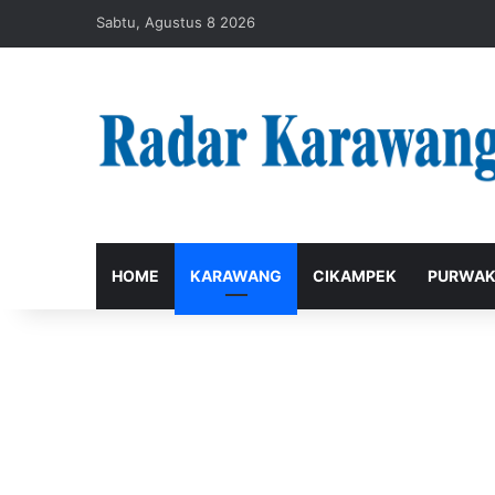
Sabtu, Agustus 8 2026
HOME
KARAWANG
CIKAMPEK
PURWAK