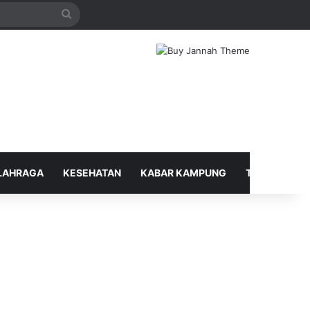
Search
for
LAHRAGA
KESEHATAN
KABAR KAMPUNG
TELUSUR