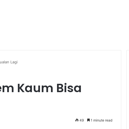
ualan Lagi
lem Kaum Bisa
49
1 minute read