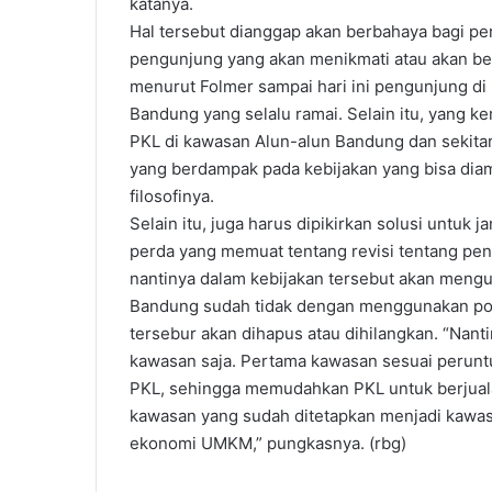
katanya.
Hal tersebut dianggap akan berbahaya bagi p
pengunjung yang akan menikmati atau akan ber
menurut Folmer sampai hari ini pengunjung di 
Bandung yang selalu ramai. Selain itu, yang k
PKL di kawasan Alun-alun Bandung dan sekitar
yang berdampak pada kebijakan yang bisa diamb
filosofinya.
Selain itu, juga harus dipikirkan solusi untu
perda yang memuat tentang revisi tentang pe
nantinya dalam kebijakan tersebut akan meng
Bandung sudah tidak dengan menggunakan pola 
tersebur akan dihapus atau dihilangkan. “Nant
kawasan saja. Pertama kawasan sesuai perunt
PKL, sehingga memudahkan PKL untuk berjuala
kawasan yang sudah ditetapkan menjadi kawas
ekonomi UMKM,” pungkasnya. (rbg)