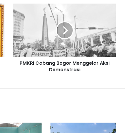
PMKRI
Cabang
Bogor
Menggelar
Aksi
Demonstrasi
PMKRI Cabang Bogor Menggelar Aksi
Demonstrasi